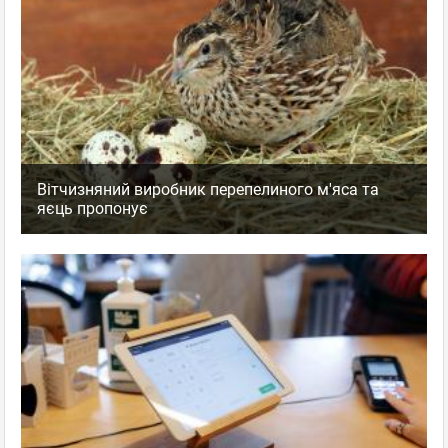
Вітчизняний виробник перепелиного м'яса та
яєць пропонує