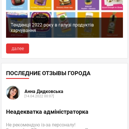
Тенденції 2022 року в галузі продуктів
харчування
далее
ПОСЛЕДНИЕ ОТЗЫВЫ ГОРОДА
Анна Дидковська
[14.04.2022 00:07]
Неадекватка адміністраторка
Не рекомендую із-за персоналу!