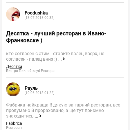
Foodushka
[13.07.2018 00:32]
Десятка - лучший ресторан в Ивано-
Франковске )
кто согласен с этим - ставьте палец вверх, не
согласен - палец вниз :)
...
Десятка
Бистро Пивной клуб Ресторан
Рауль
[10.06.2018 01:22]
Фабрика найкраща!!! дякую за гарний ресторан, все
продумано й прораховано, а ще тут приємно
знаходитись
...
Fabbrica
Ресторан