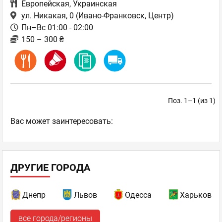
Европейская
,
Украинская
ул. Никакая, 0
(Ивано-Франковск, Центр)
Пн–Вс 01:00 - 02:00
150 – 300 ₴
Поз. 1–1 (из 1)
Ваc может заинтересовать:
ДРУГИЕ ГОРОДА
Днепр
Львов
Одесса
Харьков
все города/регионы