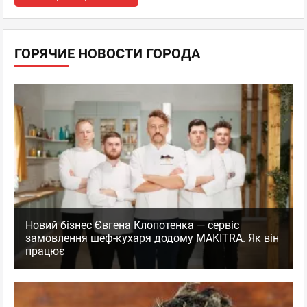
ГОРЯЧИЕ НОВОСТИ ГОРОДА
Новий бізнес Євгена Клопотенка — сервіс
замовлення шеф-кухаря додому MAKITRA. Як він
працює