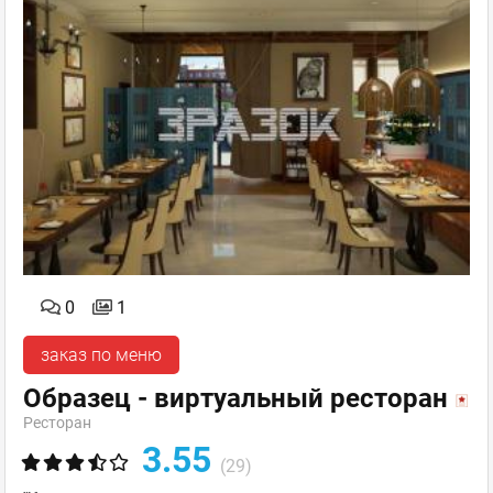
0
1
заказ по меню
Образец - виртуальный ресторан
Ресторан
3.55
(29)