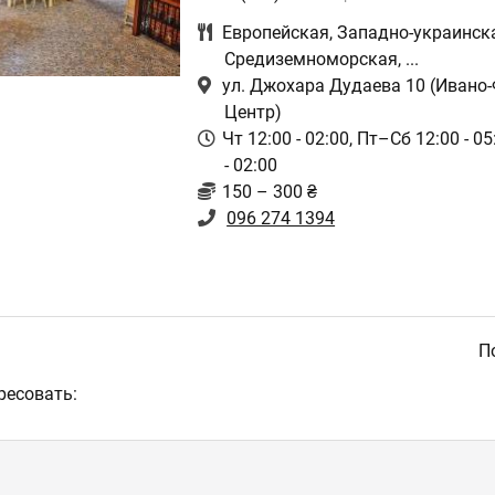
Европейская
,
Западно-украинск
Средиземноморская
,
...
ул. Джохара Дудаева 10
(Ивано-
Центр)
Чт 12:00 - 02:00, Пт–Сб 12:00 - 05
- 02:00
150 – 300 ₴
096 274 1394
По
ресовать: