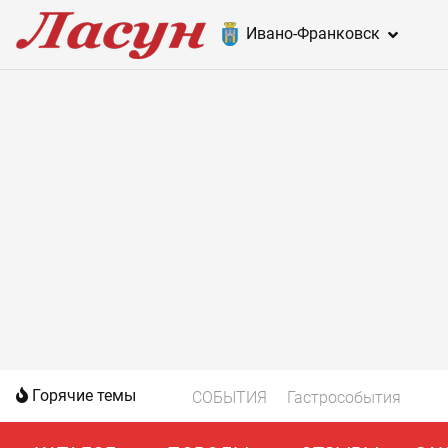
Ивано-Франковск
Горячие темы
СОБЫТИЯ
Гастрособытия