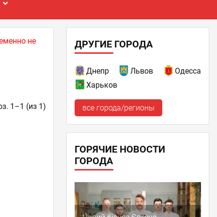
Е
еменно не
ДРУГИЕ ГОРОДА
Днепр
Львов
Одесса
Харьков
з. 1–1 (из 1)
все города/регионы
ГОРЯЧИЕ НОВОСТИ
ГОРОДА