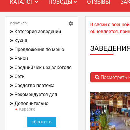
КАТАЛОГ
ПОВОДЫ
ОТЗЫВЫ
ЗА
Искать по:
В связи с военно
Категория заведений
обновляется, при
Кухня
ЗАВЕДЕНИЯ
Предложения по меню
Район
Средний чек без алкоголя
Сеть
Посмотреть н
Средство платежа
Рекомендуется для
Дополнительно
Караоке