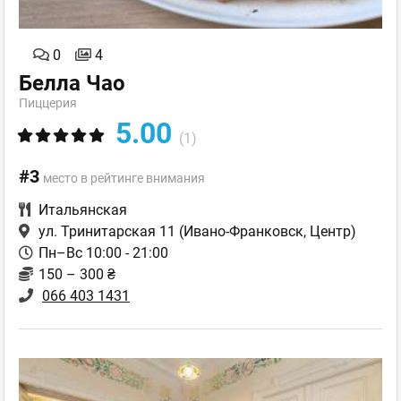
0
4
Белла Чао
Пиццерия
5.00
(1)
#3
место в рейтинге внимания
Итальянская
ул. Тринитарская 11
(Ивано-Франковск, Центр)
Пн–Вс 10:00 - 21:00
150 – 300 ₴
066 403 1431