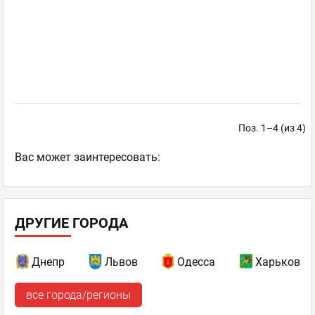
Поз. 1–4 (из 4)
Ваc может заинтересовать:
ДРУГИЕ ГОРОДА
Днепр
Львов
Одесса
Харьков
все города/регионы