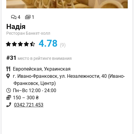
4
1
Надія
Ресторан Банкет-холл
4.78
(9)
#31
место в рейтинге внимания
Европейская
,
Украинская
г. Ивано-Франковск, ул. Незалежности, 40
(Ивано-
Франковск, Центр)
Пн–Вс 12:00 - 24:00
150 – 300 ₴
0342 721 453