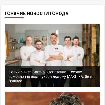
ГОРЯЧИЕ НОВОСТИ ГОРОДА
Новий бізнес Євгена Клопотенка — сервіс
замовлення шеф-кухаря додому MAKITRA. Як він
працює