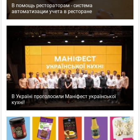
В помощь рестораторам - система
автоматизации учета в ресторане
В Україні проголосили Маніфест української
кухні!