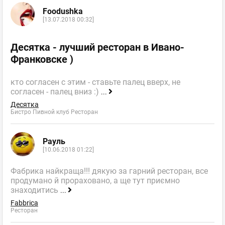
Foodushka
[13.07.2018 00:32]
Десятка - лучший ресторан в Ивано-
Франковске )
кто согласен с этим - ставьте палец вверх, не
согласен - палец вниз :)
...
Десятка
Бистро Пивной клуб Ресторан
Рауль
[10.06.2018 01:22]
Фабрика найкраща!!! дякую за гарний ресторан, все
продумано й прораховано, а ще тут приємно
знаходитись
...
Fabbrica
Ресторан