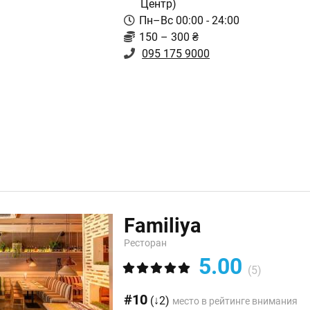
Центр)
Пн–Вс 00:00 - 24:00
150 – 300 ₴
095 175 9000
Familiya
Ресторан
5.00
(5)
#10
(↓2)
место в рейтинге внимания