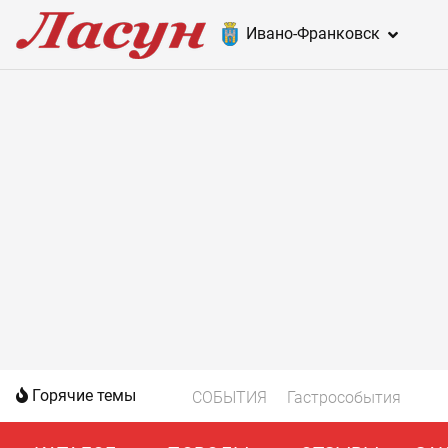
Ивано-Франковск
Горячие темы
СОБЫТИЯ
Гастрособытия