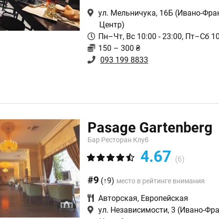
ул. Мельничука, 16Б
(Ивано-Фра
Центр)
Пн–Чт, Вс 10:00 - 23:00, Пт–Сб 10
150 – 300 ₴
093 199 8833
Pasage Gartenberg
Бар Ресторан Клуб
4.67
(6)
#9
(↑9)
место в рейтинге внимания
Авторская
,
Европейская
ул. Независимости, 3
(Ивано-Фра