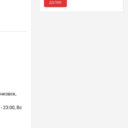
далее
нковск,
- 23:00, Вс