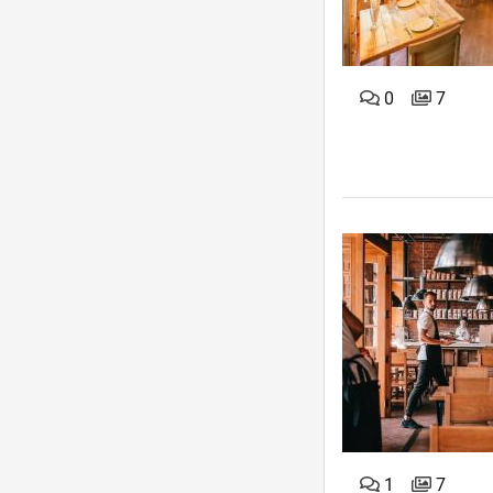
0
7
1
7