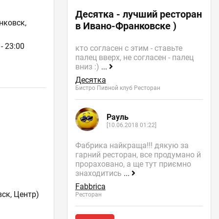
Десятка - лучший ресторан
нковск,
в Ивано-Франковске )
- 23:00
кто согласен с этим - ставьте
палец вверх, не согласен - палец
вниз :)
...
Десятка
Бистро Пивной клуб Ресторан
Рауль
[10.06.2018 01:22]
Фабрика найкраща!!! дякую за
гарний ресторан, все продумано й
прораховано, а ще тут приємно
знаходитись
...
Fabbrica
ск, Центр)
Ресторан