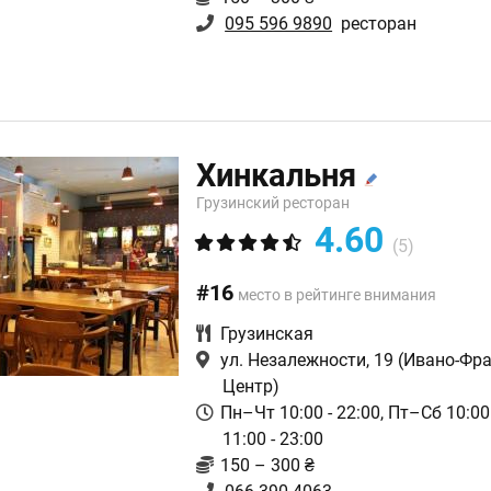
095 596 9890
ресторан
Хинкальня
Грузинский ресторан
4.60
(5)
#16
место в рейтинге внимания
Грузинская
ул. Незалежности, 19
(Ивано-Фра
Центр)
Пн–Чт 10:00 - 22:00, Пт–Сб 10:00 
11:00 - 23:00
150 – 300 ₴