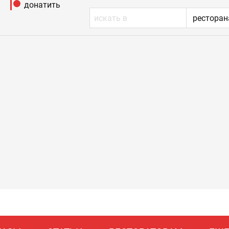
донатить