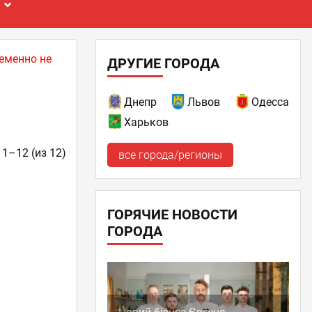
Е
еменно не
ДРУГИЕ ГОРОДА
Днепр
Львов
Одесса
Харьков
 1–12 (из 12)
все города/регионы
ГОРЯЧИЕ НОВОСТИ
ГОРОДА