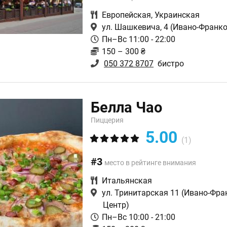
Европейская
,
Украинская
ул. Шашкевича, 4
(Ивано-Франко
Пн–Вс 11:00 - 22:00
150 – 300 ₴
050 372 8707
бистро
Белла Чао
Пиццерия
5.00
(1)
#3
место в рейтинге внимания
Итальянская
ул. Тринитарская 11
(Ивано-Фра
Центр)
Пн–Вс 10:00 - 21:00