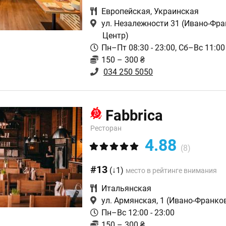
Европейская
,
Украинская
ул. Незалежности 31
(Ивано-Фра
Центр)
Пн–Пт 08:30 - 23:00, Сб–Вс 11:00 
150 – 300 ₴
034 250 5050
Fabbrica
Ресторан
4.88
(8)
#13
(↓1)
место в рейтинге внимания
Итальянская
ул. Армянская, 1
(Ивано-Франков
Пн–Вс 12:00 - 23:00
150 – 300 ₴