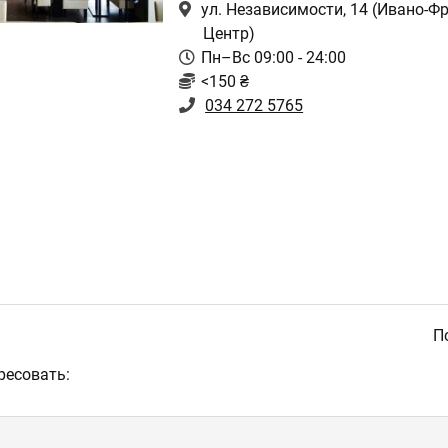
ул. Независимости, 14
(Ивано-Фр
Центр)
Пн–Вс 09:00 - 24:00
<150 ₴
034 272 5765
По
ресовать: