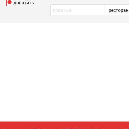
донатить