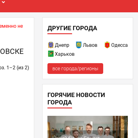
Е
еменно не
ДРУГИЕ ГОРОДА
Днепр
Львов
Одесса
КОВСКЕ
Харьков
з. 1–2 (из 2)
все города/регионы
ГОРЯЧИЕ НОВОСТИ
ГОРОДА