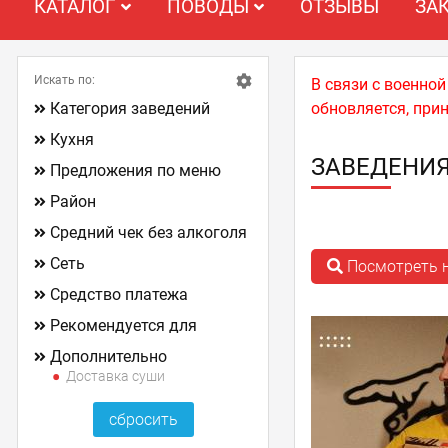
КАТАЛОГ
ПОВОДЫ
ОТЗЫВЫ
ЗА
Искать по:
В связи с военно
Категория заведений
обновляется, при
Кухня
ЗАВЕДЕНИЯ
Предложения по меню
Район
Средний чек без алкоголя
Сеть
Посмотреть н
Средство платежа
Рекомендуется для
Дополнительно
Доставка суши