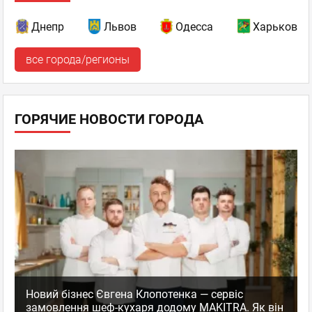
Днепр
Львов
Одесса
Харьков
все города/регионы
ГОРЯЧИЕ НОВОСТИ ГОРОДА
Новий бізнес Євгена Клопотенка — сервіс
замовлення шеф-кухаря додому MAKITRA. Як він