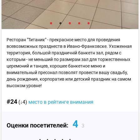
Ресторан "Титаник" - прекрасное место для проведения
всевозможных празднеств в Ивано-Франковске. Ухоженная
территория, большой праздничній банкетн зал, рядом с
которым - не меньший по размерам зал для торжественных
церемоний и танцев, хорошее банкетное меню и
внимательный пресонал позволят провести вашу свадьбу,
день рождения, корпоратив или детский праздник на самом
высоком уровне!
#24
(↓4)
место в рейтинге внимания
4
Оценки посетителей:
3