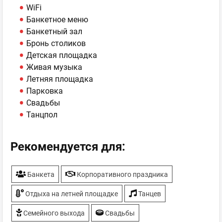
WiFi
Банкетное меню
Банкетный зал
Бронь столиков
Детская площадка
Живая музыка
Летняя площадка
Парковка
Свадьбы
Танцпол
Рекомендуется для:
Банкета
Корпоративного праздника
Отдыха на летней площадке
Танцев
Семейного выхода
Свадьбы