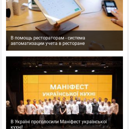
В помощь рестораторам - система
автоматизации учета в ресторане
В Україні проголосили Маніфест української
кухні!