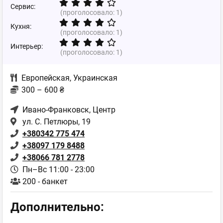
Сервис:
(проголосовало:
1
)
Кухня:
(проголосовало:
1
)
Интерьер:
(проголосовало:
1
)
Европейская
,
Украинская
300 – 600 ₴
Ивано-Франковск
, Центр
ул. С. Петлюры, 19
+380342 775 474
+38097 179 8488
+38066 781 2778
Пн–Вс 11:00 - 23:00
200 - банкет
Дополнительно: