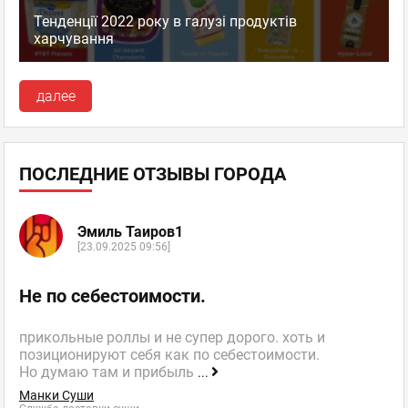
Тенденції 2022 року в галузі продуктів
харчування
далее
ПОСЛЕДНИЕ ОТЗЫВЫ ГОРОДА
Эмиль Таиров1
[23.09.2025 09:56]
Не по себестоимости.
прикольные роллы и не супер дорого. хоть и
позиционируют себя как по себестоимости.
Но думаю там и прибыль
...
Манки Суши