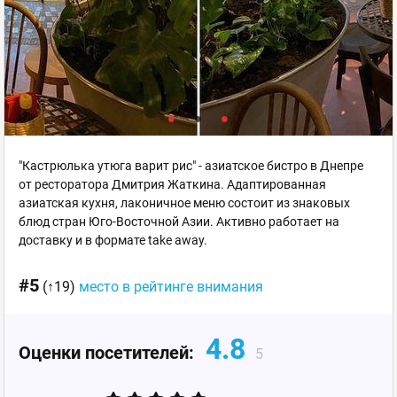
"Кастрюлька утюга варит рис" - азиатское бистро в Днепре
от ресторатора Дмитрия Жаткина. Адаптированная
азиатская кухня, лаконичное меню состоит из знаковых
блюд стран Юго-Восточной Азии. Активно работает на
доставку и в формате take away.
#5
(↑19)
место в рейтинге внимания
4.8
Оценки посетителей:
5