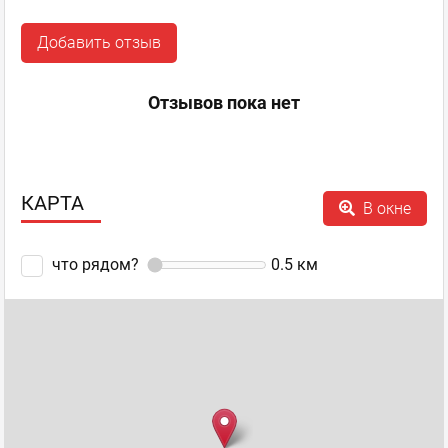
Добавить отзыв
Отзывов пока нет
КАРТА
В окне
что рядом?
0.5
км