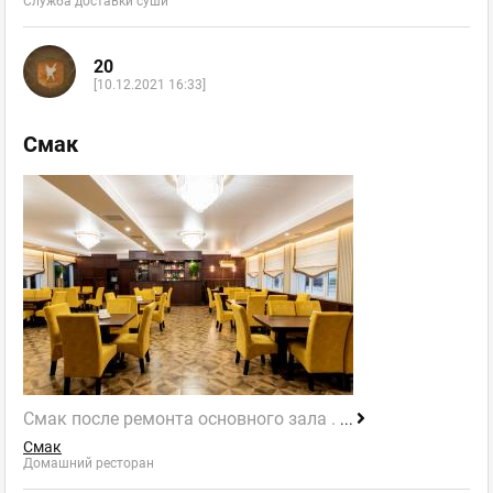
Служба доставки суши
20
[10.12.2021 16:33]
Смак
Смак после ремонта основного зала .
...
Смак
Домашний ресторан