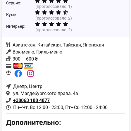
Сервис:
(проголосовало:
1
)
Кухня:
(проголосовало:
2
)
Интерьер:
(проголосовало:
2
)
Азиатская
,
Китайская
,
Тайская
,
Японская
Вок-меню, Гриль-меню
300 – 600 ₴
Днепр
, Центр
ул. Магдебургского права, 4а
+38063 188 4877
Пн–Чт, Вс 12:00 - 23:00,
Пт–Сб 12:00 - 24:00
Дополнительно: