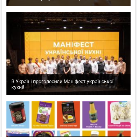
В Україні проголосили Маніфест української
кухні!