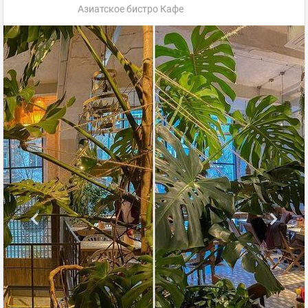
Азиатское бистро Кафе