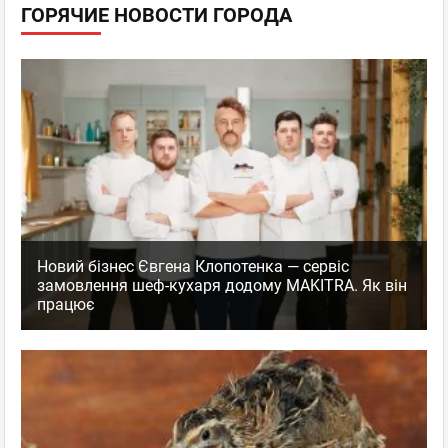
ГОРЯЧИЕ НОВОСТИ ГОРОДА
Новий бізнес Євгена Клопотенка — сервіс
замовлення шеф-кухаря додому MAKITRA. Як він
працює