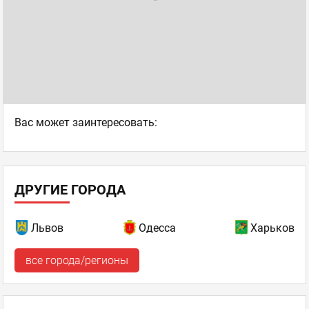
Ваc может заинтересовать:
ДРУГИЕ ГОРОДА
Львов
Одесса
Харьков
все города/регионы