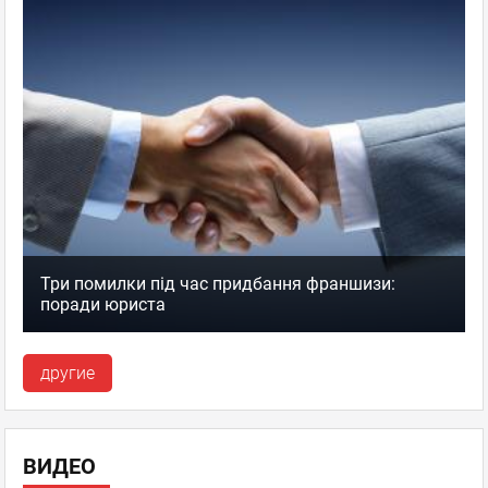
Три помилки під час придбання франшизи:
поради юриста
другие
ВИДЕО