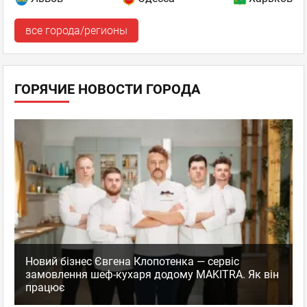
все города/регионы
ГОРЯЧИЕ НОВОСТИ ГОРОДА
Новий бізнес Євгена Клопотенка — сервіс
замовлення шеф-кухаря додому MAKITRA. Як він
працює