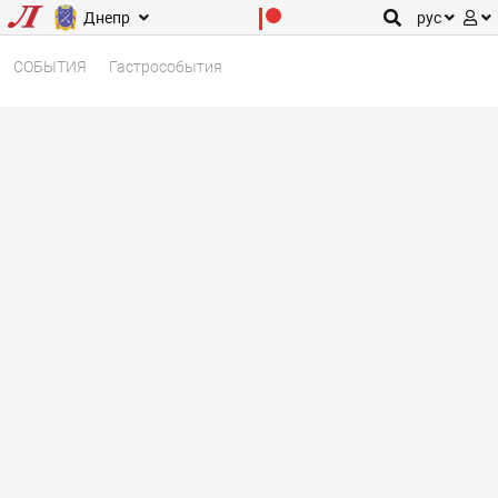
Днепр
рус
СОБЫТИЯ
Гастрособытия