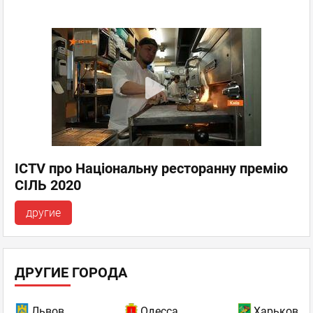
ICTV про Національну ресторанну премію
СІЛЬ 2020
другие
ДРУГИЕ ГОРОДА
Львов
Одесса
Харьков