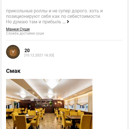
прикольные роллы и не супер дорого. хоть и
позиционируют себя как по себестоимости.
Но думаю там и прибыль
...
Манки Суши
Служба доставки суши
20
[10.12.2021 16:33]
Смак