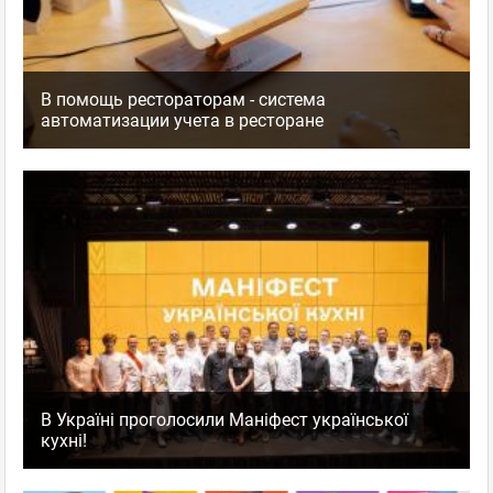
В помощь рестораторам - система
автоматизации учета в ресторане
В Україні проголосили Маніфест української
кухні!