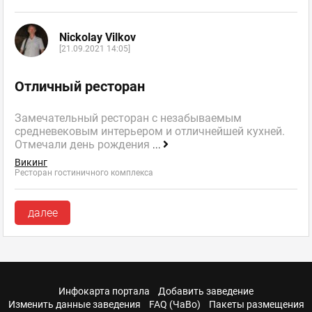
Nickolay Vilkov
[21.09.2021 14:05]
Отличный ресторан
Замечательный ресторан с незабываемым
средневековым интерьером и отличнейшей кухней.
Отмечали день рождения
...
Викинг
Ресторан гостиничного комплекса
далее
Инфокарта портала
Добавить заведение
Изменить данные заведения
FAQ (ЧаВо)
Пакеты размещения