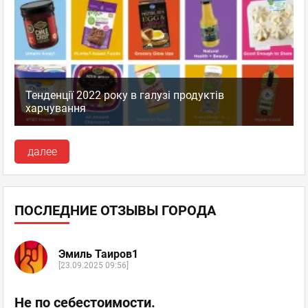
Тенденції 2022 року в галузі продуктів
харчування
далее
ПОСЛЕДНИЕ ОТЗЫВЫ ГОРОДА
Эмиль Таиров1
[23.09.2025 09:56]
Не по себестоимости.