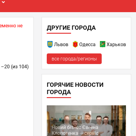
Е
еменно не
ДРУГИЕ ГОРОДА
Львов
Одесса
Харьков
все города/регионы
1–20 (из 104)
ГОРЯЧИЕ НОВОСТИ
ГОРОДА
Новий бізнес Євгена
Клопотенка — сервіс