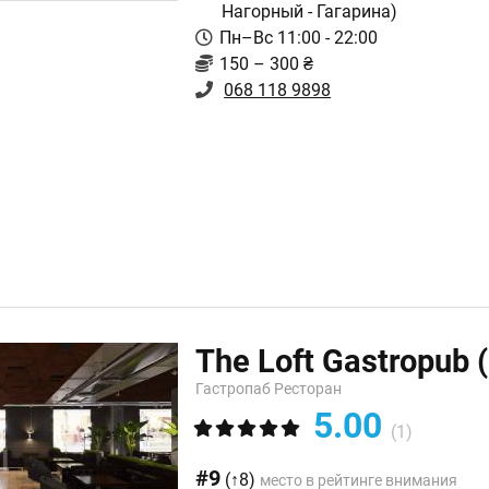
Нагорный - Гагарина)
Пн–Вс 11:00 - 22:00
150 – 300 ₴
068 118 9898
The Loft Gastropub
Гастропаб Ресторан
5.00
(1)
#9
(↑8)
место в рейтинге внимания