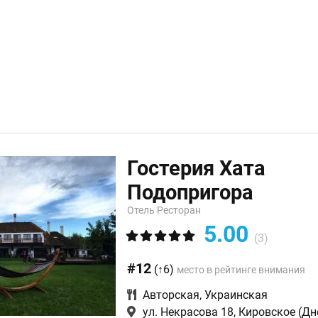
Гостерия Хата
Подопригора
Отель Ресторан
5.00
(3)
#12
(↑6)
место в рейтинге внимания
Авторская
,
Украинская
ул. Некрасова 18, Кировское
(Дн