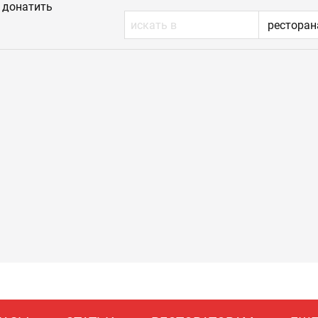
донатить