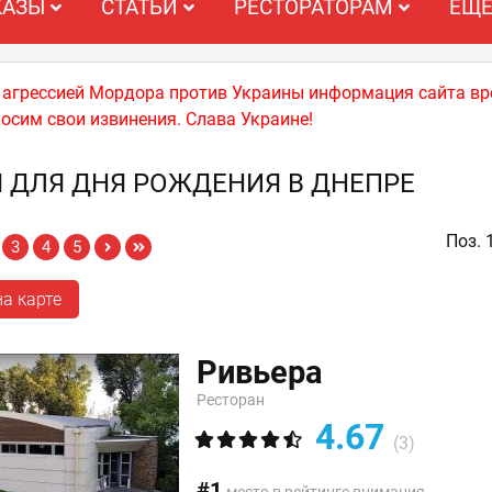
КАЗЫ
СТАТЬИ
РЕСТОРАТОРАМ
ЕЩ
й агрессией Мордора против Украины информация сайта вр
носим свои извинения. Слава Украине!
 ДЛЯ ДНЯ РОЖДЕНИЯ В ДНЕПРЕ
Поз. 
3
4
5
а карте
Ривьера
Ресторан
4.67
(3)
#1