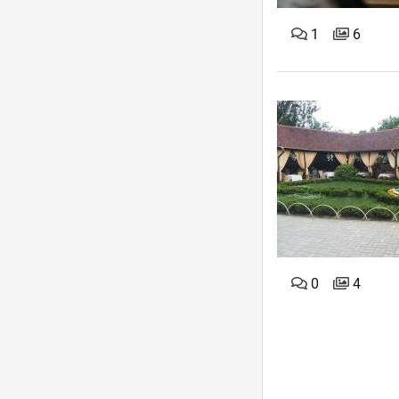
1
6
0
4