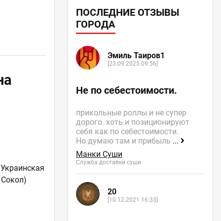
ПОСЛЕДНИЕ ОТЗЫВЫ
ГОРОДА
Эмиль Таиров1
[23.09.2025 09:56]
на
Не по себестоимости.
прикольные роллы и не супер
дорого. хоть и позиционируют
себя как по себестоимости.
Но думаю там и прибыль
...
Манки Суши
Служба доставки суши
,
Украинская
 Сокол)
20
[10.12.2021 16:33]