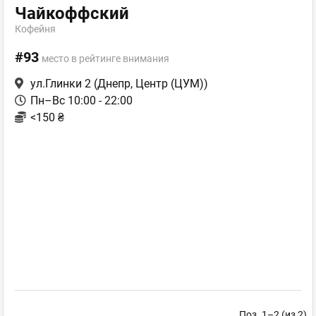
Чайкоффский
Кофейня
#93
место в рейтинге внимания
ул.Глинки 2
(Днепр, Центр (ЦУМ))
Пн–Вс 10:00 - 22:00
<150 ₴
Поз. 1–2 (из 2)