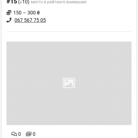
#15
(↓10)
место в рейтинге внимания
150 – 300 ₴
067 567 75 05
0
0