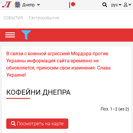
Днепр
рус
СОБЫТИЯ
Гастрособытия
В связи с военной агрессией Мордора против
Украины информация сайта временно не
обновляется, приносим свои извинения. Слава
Украине!
КОФЕЙНИ ДНЕПРА
Поз. 1–2 (из 2)
Посмотреть на карте