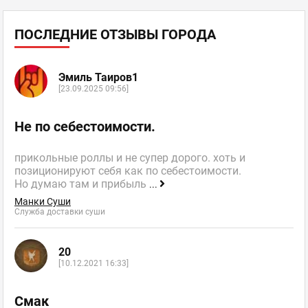
ПОСЛЕДНИЕ ОТЗЫВЫ ГОРОДА
Эмиль Таиров1
[23.09.2025 09:56]
Не по себестоимости.
прикольные роллы и не супер дорого. хоть и
позиционируют себя как по себестоимости.
Но думаю там и прибыль
...
Манки Суши
Служба доставки суши
20
[10.12.2021 16:33]
Смак