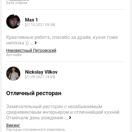
База отдыха
Max 1
[21.10.2021 09:38]
Креативньіе ребята, спасибо за драйв, кухня тоже
неплоха ))
...
Неизвестный Петровский
Арт-кафе
Nickolay Vilkov
[21.09.2021 14:05]
Отличный ресторан
Замечательный ресторан с незабываемым
средневековым интерьером и отличнейшей кухней.
Отмечали день рождения
...
Викинг
Ресторан гостиничного комплекса