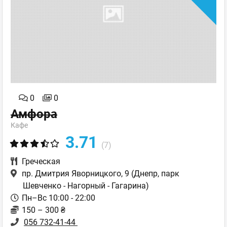
0
0
Амфора
Кафе
3.71
(7)
Греческая
пр. Дмитрия Яворницкого, 9
(Днепр, парк
Шевченко - Нагорный - Гагарина)
Пн–Вс 10:00 - 22:00
150 – 300 ₴
056 732-41-44