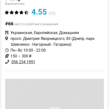
Вареничная
4.55
(20)
#66
место в рейтинге внимания
Украинская
,
Европейская
,
Домашняя
просп. Дмитрия Яворницкого, 83
(Днепр, парк
Шевченко - Нагорный - Гагарина)
Пн–Вс 10:00 - 22:00
150 – 300 ₴
056 234 1991