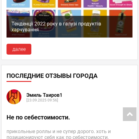
Тенденції 2022 року в галузі продуктів
харчування
далее
ПОСЛЕДНИЕ ОТЗЫВЫ ГОРОДА
Эмиль Таиров1
[23.09.2025 09:56]
Не по себестоимости.
прикольные роллы и не супер дорого. хоть и
позиционируют себя как по себестоимости.