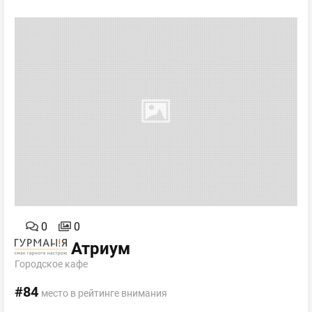
0
0
Атриум
Городское кафе
#84
место в рейтинге внимания