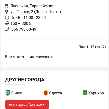
Японская
,
Европейская
ул. Глинки, 2
(Днепр, Центр)
Пн–Вс 11:00 - 23:00
150 – 300 ₴
056 790-30-49
Поз. 1–17 (из 17)
Ваc может заинтересовать:
ДРУГИЕ ГОРОДА
Львов
Одесса
Харьков
все города/регионы