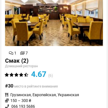
1
7
Смак
(2)
Домашний ресторан
4.67
(6)
#30
место в рейтинге внимания
Грузинская
,
Европейская
,
Украинская
150 – 300 ₴
066 193 5686