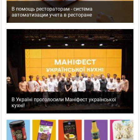
В помощь рестораторам - система
автоматизации учета в ресторане
В Україні проголосили Маніфест української
кухні!