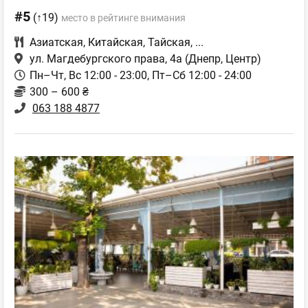
#5
(↑19)
место в рейтинге внимания
Азиатская
,
Китайская
,
Тайская
,
...
ул. Магдебургского права, 4а
(Днепр, Центр)
Пн–Чт, Вс 12:00 - 23:00, Пт–Сб 12:00 - 24:00
300 – 600 ₴
063 188 4877