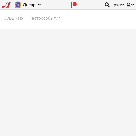
Днепр
рус
СОБЫТИЯ
Гастрособытия