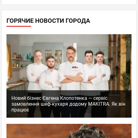
ГОРЯЧИЕ НОВОСТИ ГОРОДА
Новий бізнес Євгена Клопотенка — сервіс
замовлення шеф-кухаря додому MAKITRA. Як він
працює