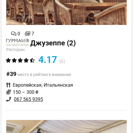
0
7
Джузеппе
(2)
Ресторан
4.17
(6)
#39
место в рейтинге внимания
Европейская
,
Итальянская
150 – 300 ₴
067 565 9395