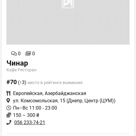
0
0
Чинар
Кафе Ресторан
#70
(↑3)
место в рейтинге внимания
Европейская
,
Азербайджанская
ул. Комсомольская, 15
(Днепр, Центр (ЦУМ))
Пн–Вс 11:00 - 23:00
150 – 300 ₴
056 233-74-21