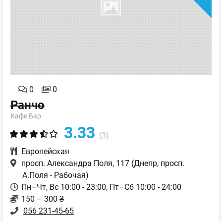
0
0
Ранчо
Кафе Бар
3.33
(3)
Европейская
просп. Александра Поля, 117
(Днепр, просп.
А.Поля - Рабочая)
Пн–Чт, Вс 10:00 - 23:00, Пт–Сб 10:00 - 24:00
150 – 300 ₴
056 231-45-65