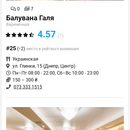
0
7
Балувана Галя
Вареничная
4.57
(7)
#25
(↑2)
место в рейтинге внимания
Украинская
ул. Глинки, 15
(Днепр, Центр)
Пн–Пт 08:00 - 22:00, Сб–Вс 10:00 - 23:00
150 – 300 ₴
073 333 1515