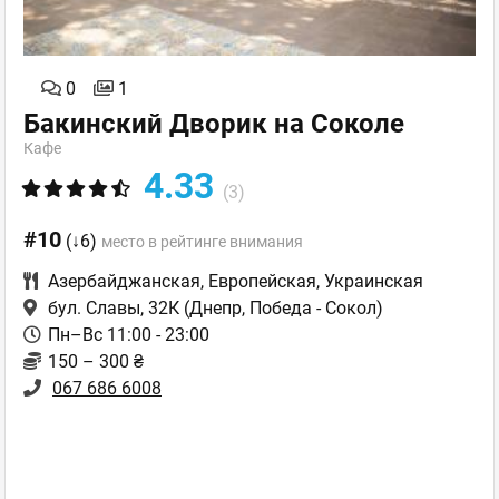
0
1
Бакинский Дворик на Соколе
Кафе
4.33
(3)
#10
(↓6)
место в рейтинге внимания
Азербайджанская
,
Европейская
,
Украинская
бул. Славы, 32К
(Днепр, Победа - Сокол)
Пн–Вс 11:00 - 23:00
150 – 300 ₴
067 686 6008