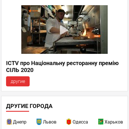
ICTV про Національну ресторанну премію
СІЛЬ 2020
другие
ДРУГИЕ ГОРОДА
Днепр
Львов
Одесса
Харьков