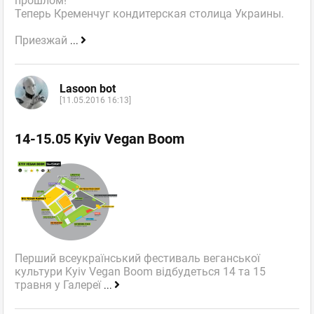
прошлом!
Теперь Кременчуг кондитерская столица Украины.
Приезжай
...
Lasoon bot
[11.05.2016 16:13]
14-15.05 Kyiv Vegan Boom
Перший всеукраїнський фестиваль веганської
культури Kyiv Vegan Boom відбудеться 14 та 15
травня у Галереї
...