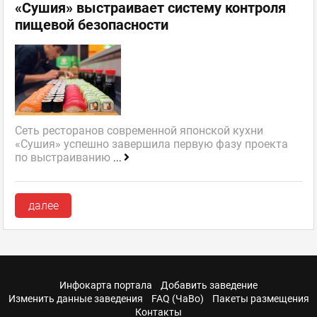
«Сушия» выстраивает систему контроля
пищевой безопасности
Сеть ресторанов современной японской кухни
«Сушия» успешно завершила первую фазу проекта
по выстраиванию
...
далее
Инфокарта портала
Добавить заведение
Изменить данные заведения
FAQ (ЧаВо)
Пакеты размещения
Контакты