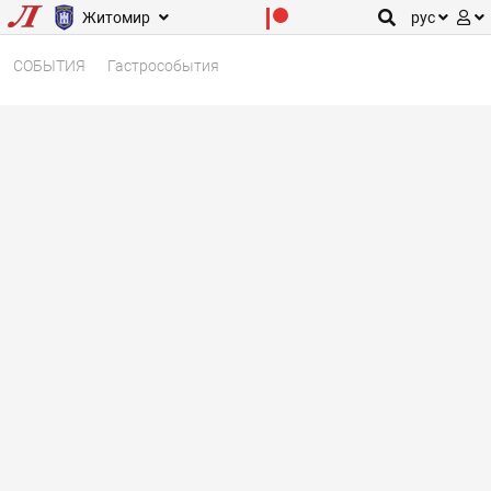
Житомир
рус
СОБЫТИЯ
Гастрособытия