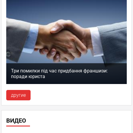
Три помилки під час придбання франшизи:
поради юриста
другие
ВИДЕО