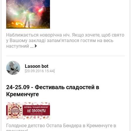
Наближається новорічна ніч. Якщо хочете, щоб свято
у Вашому закладі запам'яталося гостям на весь
наступний
...
Lasoon bot
[20.09.2016 15:44]
24-25.09 - Фестиваль сладостей в
Кременчуге
Голодное детство Остапа Бендера в Кременчуге в