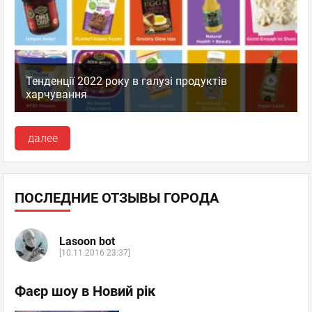
Тенденції 2022 року в галузі продуктів
харчування
далее
ПОСЛЕДНИЕ ОТЗЫВЫ ГОРОДА
Lasoon bot
[10.11.2016 23:37]
Фаєр шоу в Новий рік