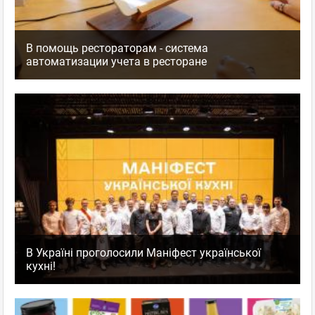
В помощь рестораторам - система
автоматизации учета в ресторане
В Україні проголосили Маніфест української
кухні!