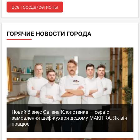
все города/регионы
ГОРЯЧИЕ НОВОСТИ ГОРОДА
Новий бізнес Євгена Клопотенка — сервіс
замовлення шеф-кухаря додому MAKITRA. Як він
працює