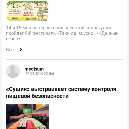
14 и 15 мая на территории одесской киностудии
пройдет 8-й фестиваль «Таки да, вкусно» - «Дачный
сезон».
Все,
...
medisum
[27.04.2016 22:56]
«Сушия» выстраивает систему контроля
пищевой безопасности