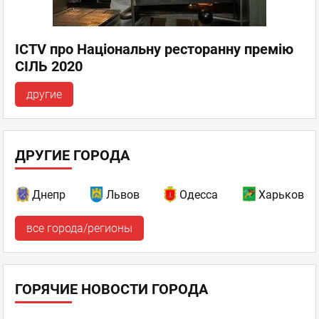
ICTV про Національну ресторанну премію
СІЛЬ 2020
другие
ДРУГИЕ ГОРОДА
Днепр
Львов
Одесса
Харьков
все города/регионы
ГОРЯЧИЕ НОВОСТИ ГОРОДА