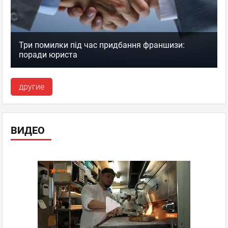
Три помилки під час придбання франшизи:
поради юриста
другие
ВИДЕО