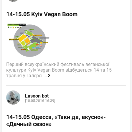
14-15.05 Kyiv Vegan Boom
Перший всеукраїнський фестиваль веганської
культури Kyiv Vegan Boom відбудеться 14 та 15
травня у Галереї
...
Lasoon bot
[10.05.2016 16:39]
14-15.05 Одесса, «Таки да, вкусно»-
«Дачный сезон»