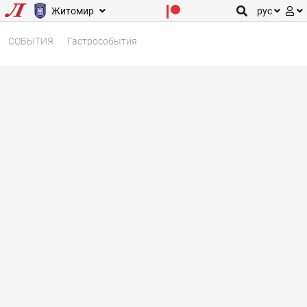
Житомир
рус
СОБЫТИЯ
Гастрособытия