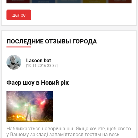
далее
ПОСЛЕДНИЕ ОТЗЫВЫ ГОРОДА
Lasoon bot
[10.11.2016 23:37]
Фаєр шоу в Новий рік
Наближається новорічна ніч. Якщо хочете, щоб свято
у Вашому закладі запам'яталося гостям на весь