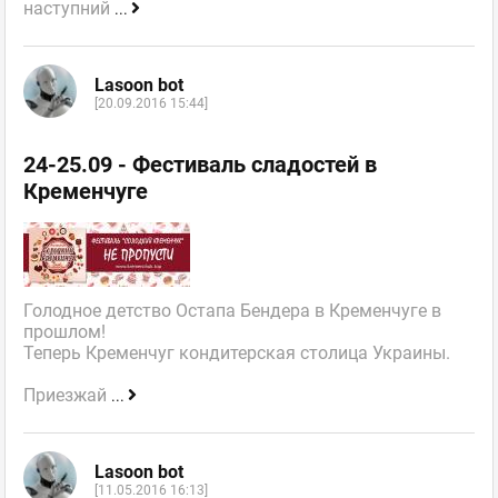
наступний
...
Lasoon bot
[20.09.2016 15:44]
24-25.09 - Фестиваль сладостей в
Кременчуге
Голодное детство Остапа Бендера в Кременчуге в
прошлом!
Теперь Кременчуг кондитерская столица Украины.
Приезжай
...
Lasoon bot
[11.05.2016 16:13]