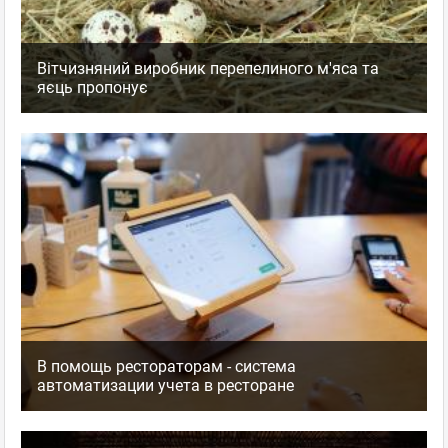
Вітчизняний виробник перепелиного м'яса та
яєць пропонує
В помощь рестораторам - система
автоматизации учета в ресторане