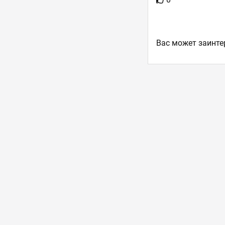
Ваc может заинте