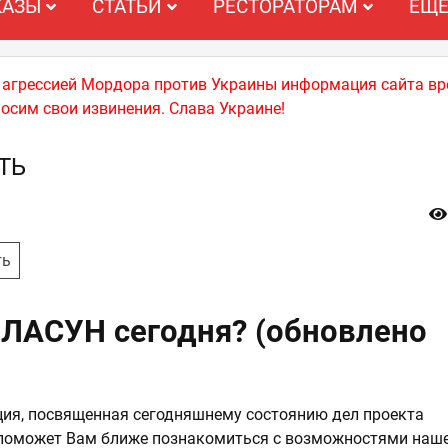
КАЗЫ
СТАТЬИ
РЕСТОРАТОРАМ
ЕЩ
й агрессией Мордора против Украины информация сайта вр
носим свои извинения. Слава Украине!
ТЬ
ть
 ЛАСУН сегодня? (обновлено
)
ция, посвященная сегодняшнему состоянию дел проекта
поможет Вам ближе познакомиться с возможностями наш