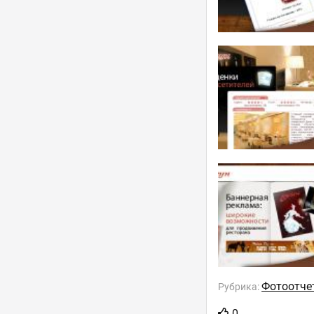
Фотоотче
Рубрика:
0