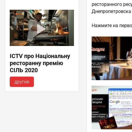
ресторанного ресу
Днепропетровска 
Нажмите на перво
ICTV про Національну
ресторанну премію
СІЛЬ 2020
другие