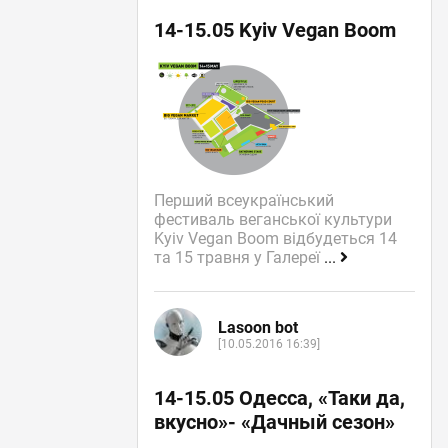
14-15.05 Kyiv Vegan Boom
Перший всеукраїнський
фестиваль веганської культури
Kyiv Vegan Boom відбудеться 14
та 15 травня у Галереї
...
Lasoon bot
[10.05.2016 16:39]
14-15.05 Одесса, «Таки да,
вкусно»- «Дачный сезон»