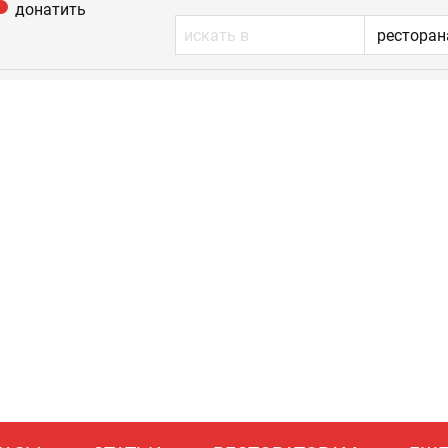
донатить