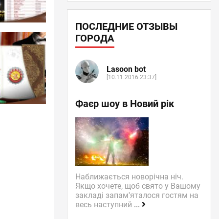
ПОСЛЕДНИЕ ОТЗЫВЫ
ГОРОДА
Lasoon bot
[10.11.2016 23:37]
Фаєр шоу в Новий рік
Наближається новорічна ніч.
Якщо хочете, щоб свято у Вашому
закладі запам'яталося гостям на
весь наступний
...