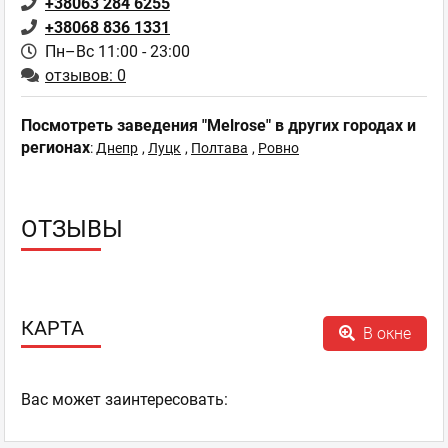
+38063 284 6255
+38068 836 1331
Пн–Вс 11:00 - 23:00
отзывов: 0
Посмотреть заведения "Melrose" в других городах и
регионах
:
Днепр
,
Луцк
,
Полтава
,
Ровно
ОТЗЫВЫ
КАРТА
В окне
Ваc может заинтересовать: