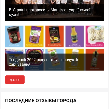
В Україні проголосили Маніфест української
кухні!
Тенденції 2022 року в галузі продуктів
харчування
далее
ПОСЛЕДНИЕ ОТЗЫВЫ ГОРОДА