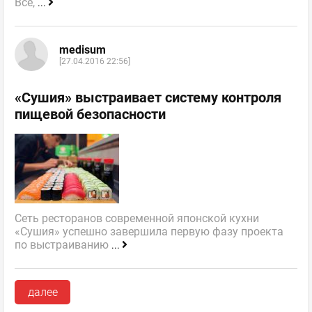
Все,
...
medisum
[27.04.2016 22:56]
«Сушия» выстраивает систему контроля
пищевой безопасности
Сеть ресторанов современной японской кухни
«Сушия» успешно завершила первую фазу проекта
по выстраиванию
...
далее