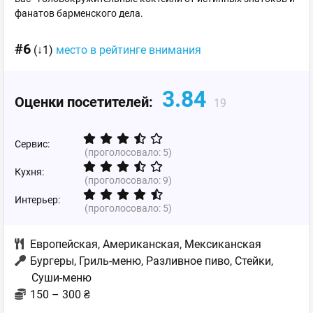
фанатов барменского дела.
#6
(↓1)
место в рейтинге внимания
3.84
Оценки посетителей:
19
Сервис:
(проголосовало:
5
)
Кухня:
(проголосовало:
9
)
Интерьер:
(проголосовало:
5
)
Европейская
,
Американская
,
Мексиканская
Бургеры, Гриль-меню, Разливное пиво, Стейки,
Суши-меню
150 – 300 ₴