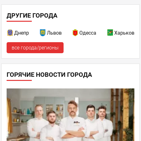
ДРУГИЕ ГОРОДА
Днепр
Львов
Одесса
Харьков
все города/регионы
ГОРЯЧИЕ НОВОСТИ ГОРОДА