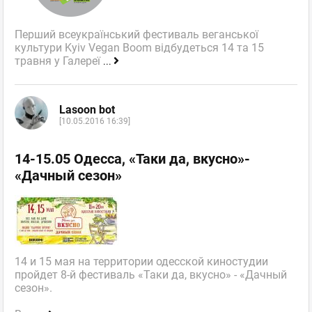
Перший всеукраїнський фестиваль веганської
культури Kyiv Vegan Boom відбудеться 14 та 15
травня у Галереї
...
Lasoon bot
[10.05.2016 16:39]
14-15.05 Одесса, «Таки да, вкусно»-
«Дачный сезон»
14 и 15 мая на территории одесской киностудии
пройдет 8-й фестиваль «Таки да, вкусно» - «Дачный
сезон».