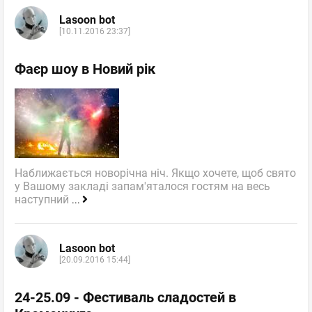
Lasoon bot
[10.11.2016 23:37]
Фаєр шоу в Новий рік
Наближається новорічна ніч. Якщо хочете, щоб свято
у Вашому закладі запам'яталося гостям на весь
наступний
...
Lasoon bot
[20.09.2016 15:44]
24-25.09 - Фестиваль сладостей в