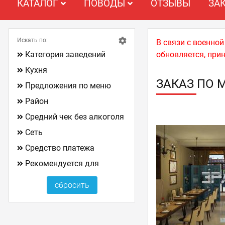
КАТАЛОГ
ПОВОДЫ
ОТЗЫВЫ
ЗА
Искать по:
В связи с военно
Категория заведений
обновляется, при
Кухня
ЗАКАЗ ПО 
Предложения по меню
Район
Средний чек без алкоголя
Сеть
Средство платежа
Рекомендуется для