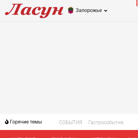
Запорожье
Горячие темы
СОБЫТИЯ
Гастрособытия