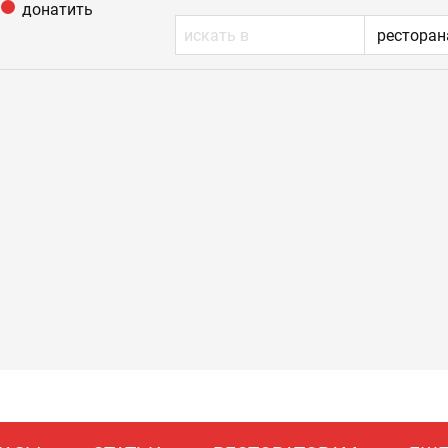
донатить