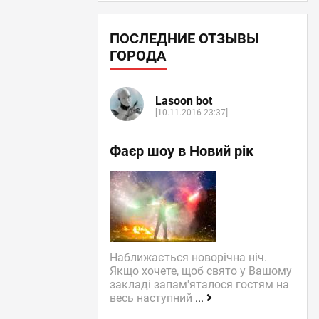
ПОСЛЕДНИЕ ОТЗЫВЫ
ГОРОДА
Lasoon bot
[10.11.2016 23:37]
Фаєр шоу в Новий рік
Наближається новорічна ніч.
Якщо хочете, щоб свято у Вашому
закладі запам'яталося гостям на
весь наступний
...