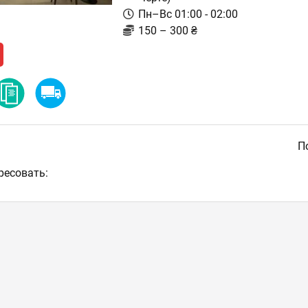
Пн–Вс 01:00 - 02:00
150 – 300 ₴
По
ресовать: