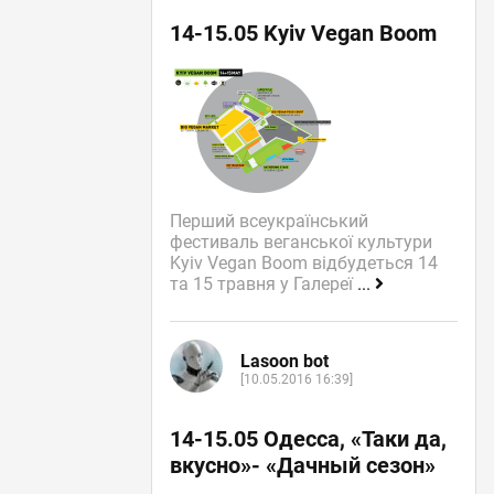
14-15.05 Kyiv Vegan Boom
Перший всеукраїнський
фестиваль веганської культури
Kyiv Vegan Boom відбудеться 14
та 15 травня у Галереї
...
Lasoon bot
[10.05.2016 16:39]
14-15.05 Одесса, «Таки да,
вкусно»- «Дачный сезон»