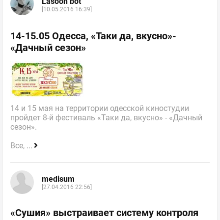
Lasoon bot
[10.05.2016 16:39]
14-15.05 Одесса, «Таки да, вкусно»-
«Дачный сезон»
14 и 15 мая на территории одесской киностудии
пройдет 8-й фестиваль «Таки да, вкусно» - «Дачный
сезон».
Все,
...
medisum
[27.04.2016 22:56]
«Сушия» выстраивает систему контроля