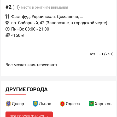
#2
(↓1)
место в рейтинге внимания
Фаст-фуд
,
Украинская
,
Домашняя
,
...
пр. Соборный, 42
(Запорожье, в городской черте)
Пн–Вс 08:00 - 21:00
<150 ₴
Поз. 1–1 (из 1)
Ваc может заинтересовать:
ДРУГИЕ ГОРОДА
Днепр
Львов
Одесса
Харьков
все города/регионы