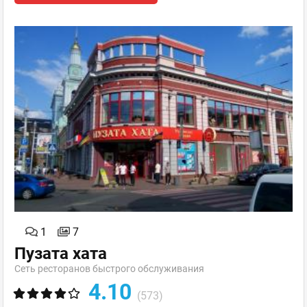
1
7
Пузата хата
Сеть ресторанов быстрого обслуживания
4.10
(573)