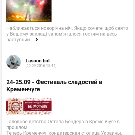
Наближається новорічна ніч. Якщо хочете, щоб свято
у Вашому закладі запам'яталося гостям на весь
наступний
...
Lasoon bot
[20.09.2016 15:44]
24-25.09 - Фестиваль сладостей в
Кременчуге
Голодное детство Остапа Бендера в Кременчуге в
прошлом!
Теперь Кременчуг кондитерская столица Украины.