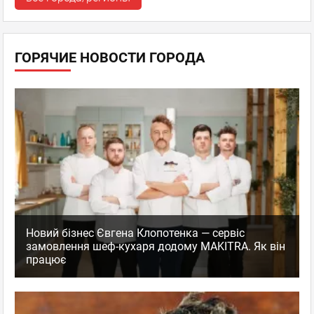
ГОРЯЧИЕ НОВОСТИ ГОРОДА
Новий бізнес Євгена Клопотенка — сервіс
замовлення шеф-кухаря додому MAKITRA. Як він
працює