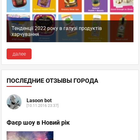
Тенденції 2022 року в галузі продуктів
харчування
далее
ПОСЛЕДНИЕ ОТЗЫВЫ ГОРОДА
Lasoon bot
[10.11.2016 23:37]
Фаєр шоу в Новий рік