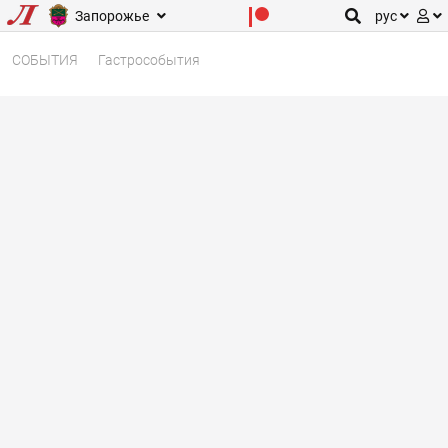
Запорожье
рус
СОБЫТИЯ
Гастрособытия