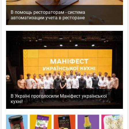
В помощь рестораторам - система
автоматизации учета в ресторане
В Україні проголосили Маніфест української
кухні!