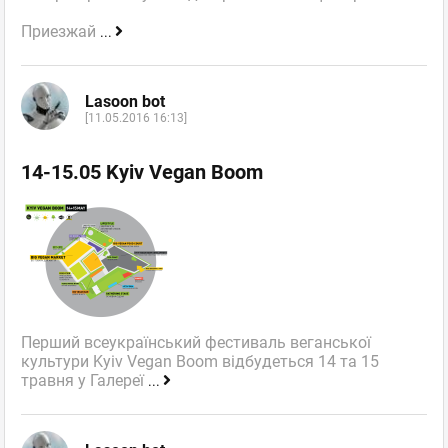
Приезжай
...
Lasoon bot
[11.05.2016 16:13]
14-15.05 Kyiv Vegan Boom
Перший всеукраїнський фестиваль веганської
культури Kyiv Vegan Boom відбудеться 14 та 15
травня у Галереї
...