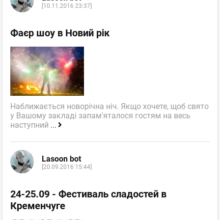
[10.11.2016 23:37]
Фаєр шоу в Новий рік
Наближається новорічна ніч. Якщо хочете, щоб свято
у Вашому закладі запам'яталося гостям на весь
наступний
...
Lasoon bot
[20.09.2016 15:44]
24-25.09 - Фестиваль сладостей в
Кременчуге