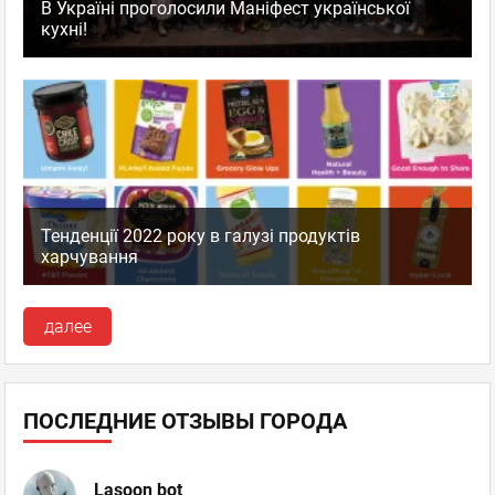
В Україні проголосили Маніфест української
кухні!
Тенденції 2022 року в галузі продуктів
харчування
далее
ПОСЛЕДНИЕ ОТЗЫВЫ ГОРОДА
Lasoon bot