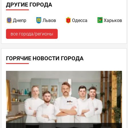
ДРУГИЕ ГОРОДА
Днепр
Львов
Одесса
Харьков
все города/регионы
ГОРЯЧИЕ НОВОСТИ ГОРОДА