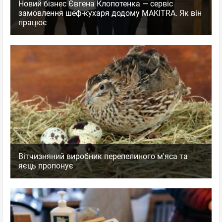
Новий бізнес Євгена Клопотенка — сервіс
замовлення шеф-кухаря додому MAKITRA. Як він
працює
Вітчизняний виробник перепелиного м'яса та
яєць пропонує