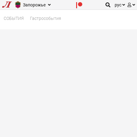
Запорожье
рус
СОБЫТИЯ
Гастрособытия