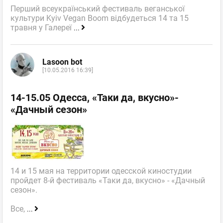
Перший всеукраїнський фестиваль веганської
культури Kyiv Vegan Boom відбудеться 14 та 15
травня у Галереї
...
Lasoon bot
[10.05.2016 16:39]
14-15.05 Одесса, «Таки да, вкусно»-
«Дачный сезон»
14 и 15 мая на территории одесской киностудии
пройдет 8-й фестиваль «Таки да, вкусно» - «Дачный
сезон».
Все,
...