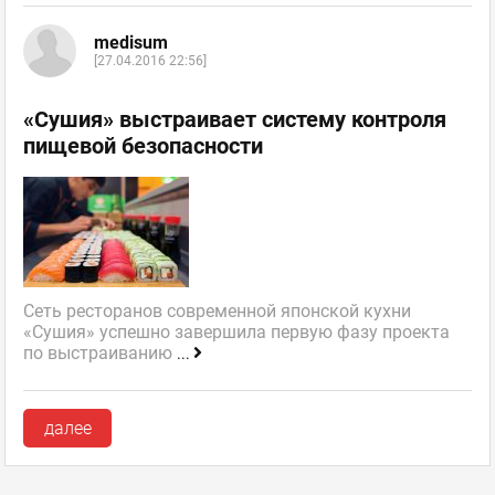
medisum
[27.04.2016 22:56]
«Сушия» выстраивает систему контроля
пищевой безопасности
Сеть ресторанов современной японской кухни
«Сушия» успешно завершила первую фазу проекта
по выстраиванию
...
далее