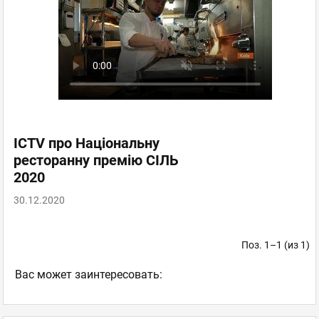
ICTV про Національну
ресторанну премію СІЛЬ
2020
30.12.2020
Поз. 1–1 (из 1)
Ваc может заинтересовать: