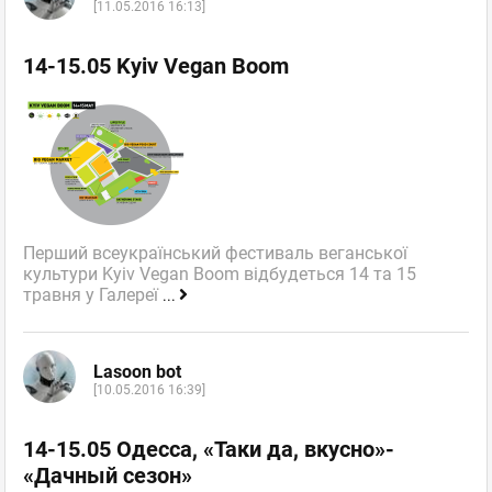
[11.05.2016 16:13]
14-15.05 Kyiv Vegan Boom
Перший всеукраїнський фестиваль веганської
культури Kyiv Vegan Boom відбудеться 14 та 15
травня у Галереї
...
Lasoon bot
[10.05.2016 16:39]
14-15.05 Одесса, «Таки да, вкусно»-
«Дачный сезон»