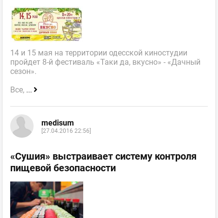
14 и 15 мая на территории одесской киностудии
пройдет 8-й фестиваль «Таки да, вкусно» - «Дачный
сезон».
Все,
...
medisum
[27.04.2016 22:56]
«Сушия» выстраивает систему контроля
пищевой безопасности