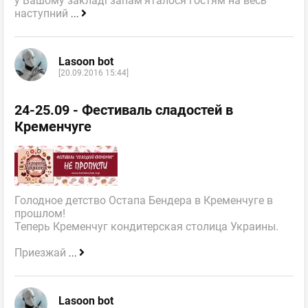
у Вашому закладі запам'яталося гостям на весь
наступний
...
Lasoon bot
[20.09.2016 15:44]
24-25.09 - Фестиваль сладостей в
Кременчуге
Голодное детство Остапа Бендера в Кременчуге в
прошлом!
Теперь Кременчуг кондитерская столица Украины.
Приезжай
...
Lasoon bot