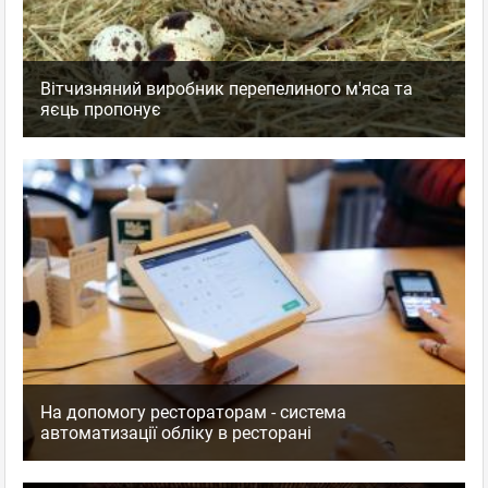
Вітчизняний виробник перепелиного м'яса та
яєць пропонує
На допомогу рестораторам - система
автоматизації обліку в ресторані