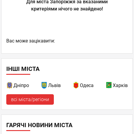
Для міста Запоріжжя за вказаними
критеріями нічого не знайдено!
Вас може зацікавити:
ІНШІ МІСТА
Дніпро
Львів
Одеса
Харків
всі міста/регіони
ГАРЯЧІ НОВИНИ МІСТА