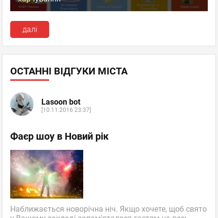
далі
ОСТАННІ ВІДГУКИ МІСТА
Lasoon bot
[10.11.2016 23:37]
Фаєр шоу в Новий рік
Наближається новорічна ніч. Якщо хочете, щоб свято