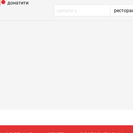
донатити