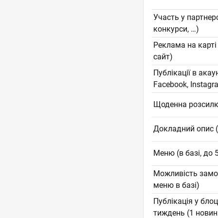
Участь у партнер
конкурси, …)
Реклама на карті
сайт)
Публікації в ака
Facebook, Instagra
Щоденна розсилка
Докладний опис (
Меню (в базі, до 
Можливість замов
меню в базі)
Публікація у блоц
тиждень (1 новин