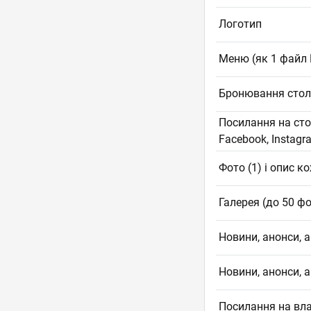
Логотип
Меню (як 1 файл
Бронювання столи
Посилання на сто
Facebook, Instagr
Фото (1) і опис к
Галерея (до 50 ф
Новини, анонси, а
Новини, анонси, а
Посилання на вла