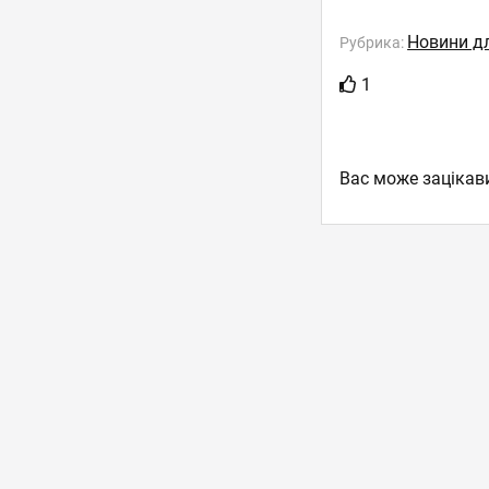
Новини дл
Рубрика:
1
Вас може зацікав