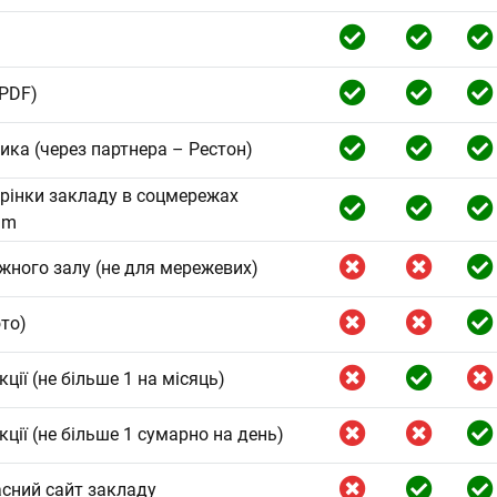
 PDF)
ка (через партнера – Рестон)
рінки закладу в соцмережах
am
ожного залу (не для мережевих)
ото)
кції (не більше 1 на місяць)
кції (не більше 1 сумарно на день)
сний сайт закладу