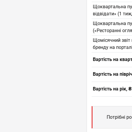
Щоквартальна пу
відвідати» (1 ти
Щоквартальна пуб
(«Ресторанні огляд
Щомісячний звіт 
бренду на портал
Вартість на квар
Вартість на піврі
Вартість на рік, ₴
Потрібні р