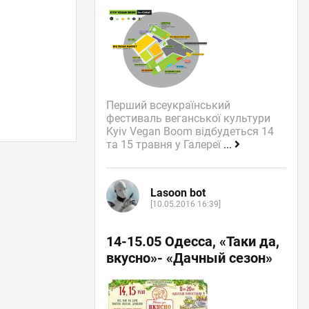
Перший всеукраїнський
фестиваль веганської культури
Kyiv Vegan Boom відбудеться 14
та 15 травня у Галереї
...
Lasoon bot
[10.05.2016 16:39]
14-15.05 Одесса, «Таки да,
вкусно»- «Дачный сезон»