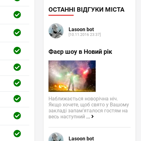
ОСТАННІ ВІДГУКИ МІСТА
Lasoon bot
[10.11.2016 23:37]
Фаєр шоу в Новий рік
Наближається новорічна ніч.
Якщо хочете, щоб свято у Вашому
закладі запам'яталося гостям на
весь наступний
...
Lasoon bot