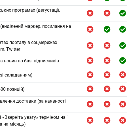
ських програмах (дегустації,
 (виділений маркер, посилання на
унтах порталу в соцмережах
m, Twitter
 новин по базі підписників
зі складанням)
500 позицій)
лення доставки (за наявності
і «Зверніть увагу» терміном на 1
а на місяць)