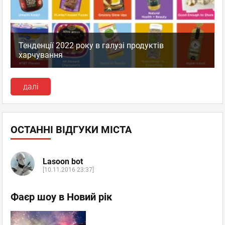
Тенденції 2022 року в галузі продуктів
харчування
далі
ОСТАННІ ВІДГУКИ МІСТА
Lasoon bot
[10.11.2016 23:37]
Фаєр шоу в Новий рік