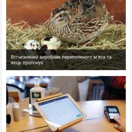
Вітчизняний виробник перепелиного м'яса та
яєць пропонує