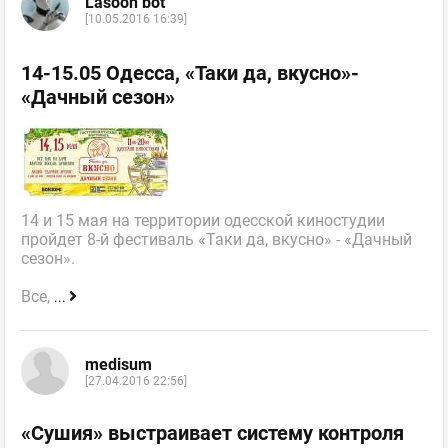
Lasoon bot
[10.05.2016 16:39]
14-15.05 Одесса, «Таки да, вкусно»-
«Дачный сезон»
14 и 15 мая на территории одесской киностудии
пройдет 8-й фестиваль «Таки да, вкусно» - «Дачный
сезон».
Все,
...
medisum
[27.04.2016 22:56]
«Сушия» выстраивает систему контроля