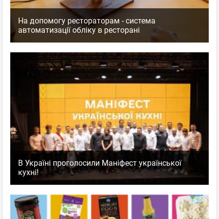
На допомогу рестораторам - система
автоматизації обліку в ресторані
В Україні проголосили Маніфест української
кухні!