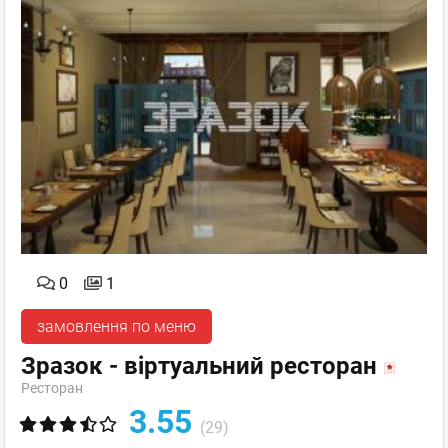
0
1
замовлення по меню
Зразок - віртуальний ресторан
Ресторан
3.55
(29)