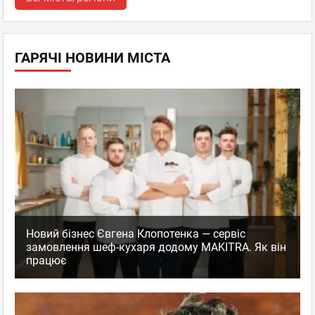
ГАРЯЧІ НОВИНИ МІСТА
Новий бізнес Євгена Клопотенка — сервіс
замовлення шеф-кухаря додому MAKITRA. Як він
працює