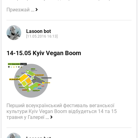
Приезжай
...
Lasoon bot
[11.05.2016 16:13]
14-15.05 Kyiv Vegan Boom
Перший всеукраїнський фестиваль веганської
культури Kyiv Vegan Boom відбудеться 14 та 15
травня у Галереї
...