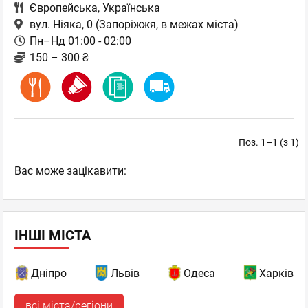
Європейська
,
Українська
вул. Ніяка, 0
(Запоріжжя, в межах міста)
Пн–Нд 01:00 - 02:00
150 – 300 ₴
Поз. 1–1 (з 1)
Вас може зацікавити:
ІНШІ МІСТА
Дніпро
Львів
Одеса
Харків
всі міста/регіони