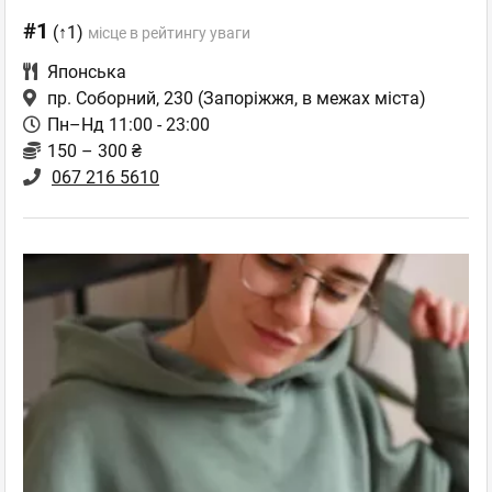
#1
(↑1)
місце в рейтингу уваги
Японська
пр. Соборний, 230
(Запоріжжя, в межах міста)
Пн–Нд 11:00 - 23:00
150 – 300 ₴
067 216 5610