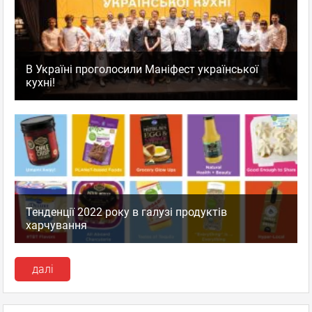
В Україні проголосили Маніфест української
кухні!
Тенденції 2022 року в галузі продуктів
харчування
далі