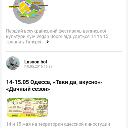
Перший всеукраїнський фестиваль веганської
культури Kyiv Vegan Boom відбудеться 14 та 15
травня у Галереї
...
Lasoon bot
[10.05.2016 16:39]
14-15.05 Одесса, «Таки да, вкусно»-
«Дачный сезон»
14 и 15 мая на территории одесской киностудии