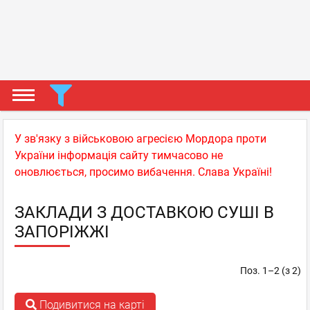
У зв'язку з військовою агресією Мордора проти
України інформація сайту тимчасово не
оновлюється, просимо вибачення. Слава Україні!
ЗАКЛАДИ З ДОСТАВКОЮ СУШІ В
ЗАПОРІЖЖІ
Поз. 1–2 (з 2)
Подивитися на карті