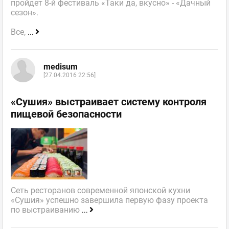
пройдет 8-й фестиваль «Таки да, вкусно» - «Дачный
сезон».
Все,
...
medisum
[27.04.2016 22:56]
«Сушия» выстраивает систему контроля
пищевой безопасности
Сеть ресторанов современной японской кухни
«Сушия» успешно завершила первую фазу проекта
по выстраиванию
...