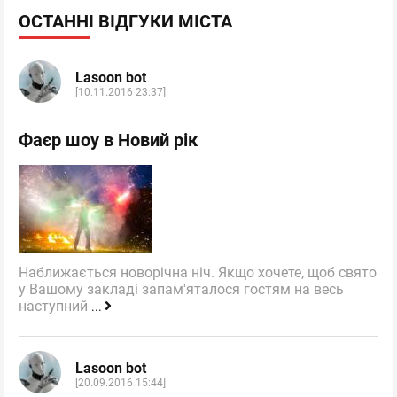
ОСТАННІ ВІДГУКИ МІСТА
Lasoon bot
[10.11.2016 23:37]
Фаєр шоу в Новий рік
Наближається новорічна ніч. Якщо хочете, щоб свято
у Вашому закладі запам'яталося гостям на весь
наступний
...
Lasoon bot
[20.09.2016 15:44]