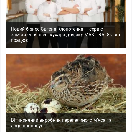
Новий бізнес Євгена Клопотенка — сервіс
замовлення шеф-кухаря додому MAKITRA. Як він
працює
Вітчизняний виробник перепелиного м'яса та
яєць пропонує