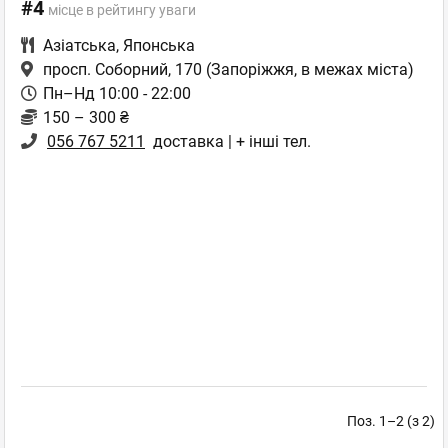
#4
місце в рейтингу уваги
Азіатська
,
Японська
просп. Соборний, 170
(Запоріжжя, в межах міста)
Пн–Нд 10:00 - 22:00
150 – 300 ₴
056 767 5211
доставка | + інші тел.
Поз. 1–2 (з 2)