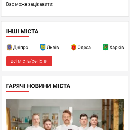
Вас може зацікавити:
ІНШІ МІСТА
Дніпро
Львів
Одеса
Харків
всі міста/регіони
ГАРЯЧІ НОВИНИ МІСТА