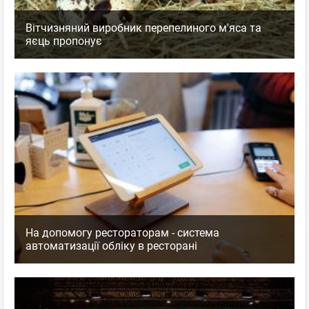
Вітчизняний виробник перепелиного м'яса та
яєць пропонує
На допомогу рестораторам - система
автоматизації обліку в ресторані