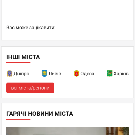
Вас може зацікавити:
ІНШІ МІСТА
Дніпро
Львів
Одеса
Харків
всі міста/регіони
ГАРЯЧІ НОВИНИ МІСТА