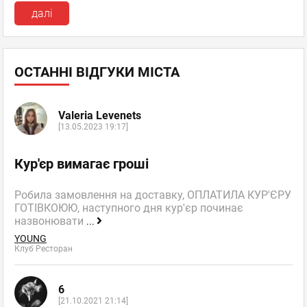
далі
ОСТАННІ ВІДГУКИ МІСТА
Valeria Levenets
[13.05.2023 19:17]
Кур'єр вимагає гроші
Робила замовлення на доставку, ОПЛАТИЛА КУР'ЄРУ
ГОТІВКОЮЮ, наступного дня кур'єр починає
назвонювати
...
YOUNG
Клуб Ресторан
6
[21.10.2021 21:14]