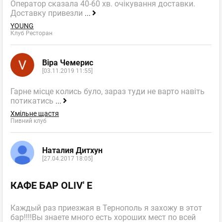
Оператор сказала 40-60 хв. очікування доставки.
Доставку привезли
...
YOUNG
Клуб Ресторан
Віра Чемерис
[03.11.2019 11:55]
Гарне місце колись було, зараз туди не варто навіть
потикатись
...
Хмільне щастя
Пивний клуб
Наталия Дитхун
[27.04.2017 18:05]
КАФЕ БАР OLIV' E
Каждый раз приезжая в Тернополь я захожу в этот
бар!!!!Вы знаете много есть хороших мест по всей