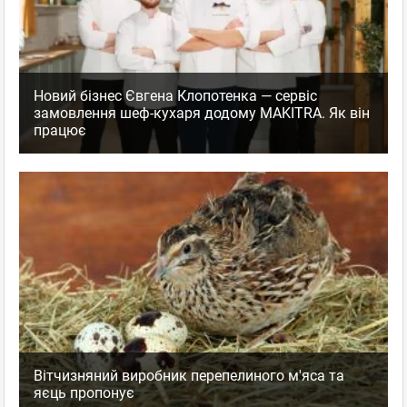
Новий бізнес Євгена Клопотенка — сервіс
замовлення шеф-кухаря додому MAKITRA. Як він
працює
Вітчизняний виробник перепелиного м'яса та
яєць пропонує