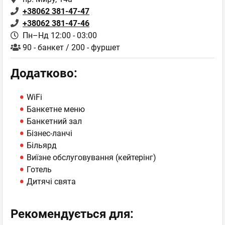
+38062 381-47-47
+38062 381-47-46
Пн–Нд 12:00 - 03:00
90 - банкет / 200 - фуршет
Додатково:
WiFi
Банкетне меню
Банкетний зал
Бізнес-ланчі
Більярд
Виїзне обслуговування (кейтерінг)
Готель
Дитячі свята
Рекомендується для: