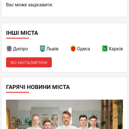
Вас може зацікавити:
ІНШІ МІСТА
Дніпро
Львів
Одеса
Харків
всі міста/регіони
ГАРЯЧІ НОВИНИ МІСТА