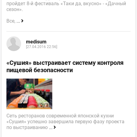
пройдет 8-й фестиваль «Таки да, вкусно» - «Дачный
сезон».
Все,
...
medisum
[27.04.2016 22:56]
«Сушия» выстраивает систему контроля
пищевой безопасности
Сеть ресторанов современной японской кухни
«Сушия» успешно завершила первую фазу проекта
по выстраиванию
...