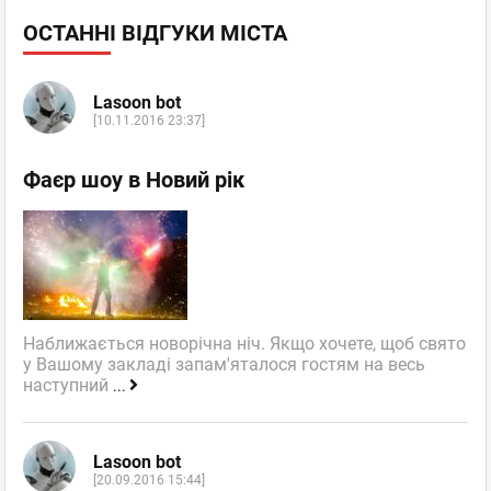
ОСТАННІ ВІДГУКИ МІСТА
Lasoon bot
[10.11.2016 23:37]
Фаєр шоу в Новий рік
Наближається новорічна ніч. Якщо хочете, щоб свято
у Вашому закладі запам'яталося гостям на весь
наступний
...
Lasoon bot
[20.09.2016 15:44]