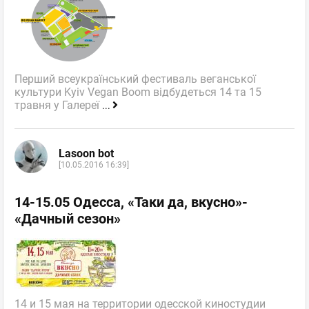
Перший всеукраїнський фестиваль веганської
культури Kyiv Vegan Boom відбудеться 14 та 15
травня у Галереї
...
Lasoon bot
[10.05.2016 16:39]
14-15.05 Одесса, «Таки да, вкусно»-
«Дачный сезон»
14 и 15 мая на территории одесской киностудии