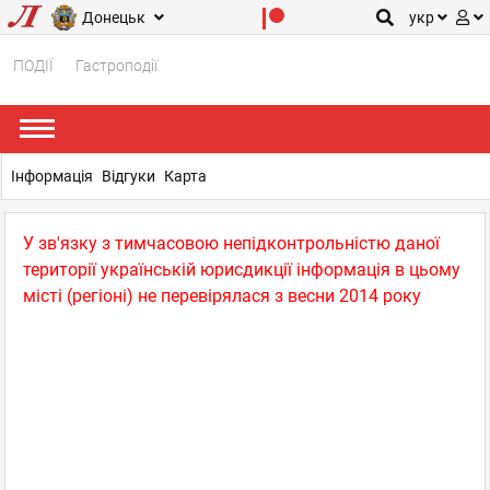
Донецьк
укр
ПОДІЇ
Гастроподії
Інформація
Відгуки
Карта
У зв'язку з тимчасовою непідконтрольністю даної
території українській юрисдикції інформація в цьому
місті (регіоні) не перевірялася з весни 2014 року