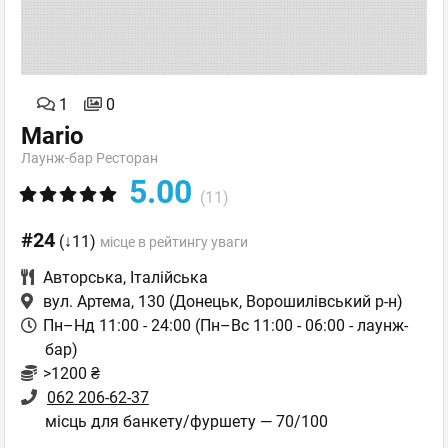
1
0
Mario
Лаунж-бар Ресторан
5.00
(11)
#24
(↓11)
місце в рейтингу уваги
Авторська
,
Італійська
вул. Артема, 130
(Донецьк, Ворошилівський р-н)
Пн–Нд 11:00 - 24:00 (Пн–Вс 11:00 - 06:00 - лаунж-
бар)
>1200 ₴
062 206-62-37
місць для банкету/фуршету — 70/100