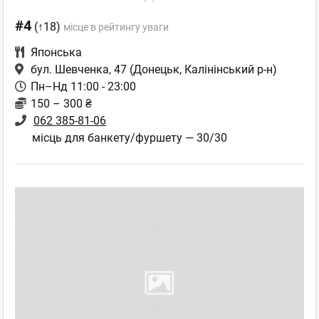
#4
(↑18)
місце в рейтингу уваги
Японська
бул. Шевченка, 47
(Донецьк, Калінінський р-н)
Пн–Нд 11:00 - 23:00
150 – 300 ₴
062 385-81-06
місць для банкету/фуршету — 30/30