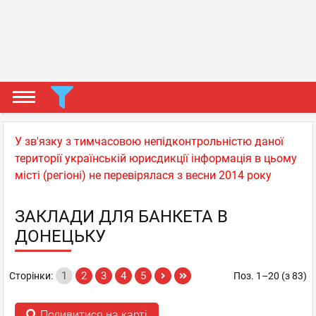
У зв'язку з тимчасовою непідконтрольністю даної
території українській юрисдикції інформація в цьому
місті (регіоні) не перевірялася з весни 2014 року
ЗАКЛАДИ ДЛЯ БАНКЕТА В
ДОНЕЦЬКУ
1
2
3
4
5
Сторінки:
Поз. 1–20 (з 83)
Подивитися на карті