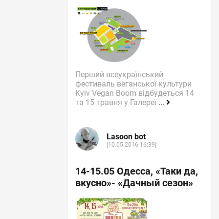
Перший всеукраїнський
фестиваль веганської культури
Kyiv Vegan Boom відбудеться 14
та 15 травня у Галереї
...
Lasoon bot
[10.05.2016 16:39]
14-15.05 Одесса, «Таки да,
вкусно»- «Дачный сезон»