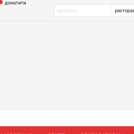
донатити