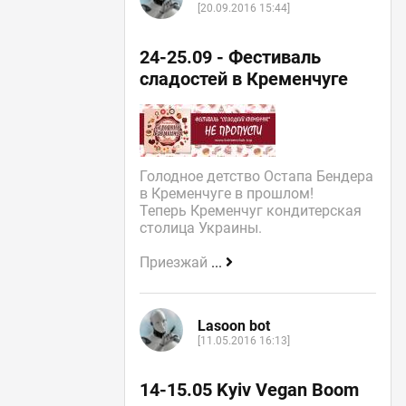
[20.09.2016 15:44]
24-25.09 - Фестиваль
сладостей в Кременчуге
Голодное детство Остапа Бендера
в Кременчуге в прошлом!
Теперь Кременчуг кондитерская
столица Украины.
Приезжай
...
Lasoon bot
[11.05.2016 16:13]
14-15.05 Kyiv Vegan Boom