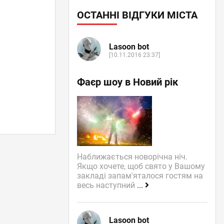
ОСТАННІ ВІДГУКИ МІСТА
Lasoon bot
[10.11.2016 23:37]
Фаєр шоу в Новий рік
Наближається новорічна ніч.
Якщо хочете, щоб свято у Вашому
закладі запам'яталося гостям на
весь наступний
...
Lasoon bot