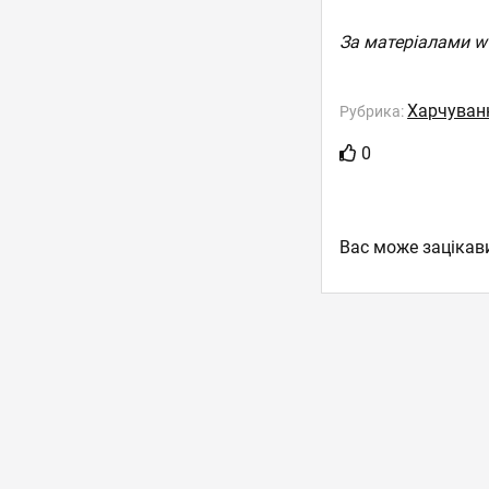
За матеріалами w
Харчуванн
Рубрика:
0
Вас може зацікав