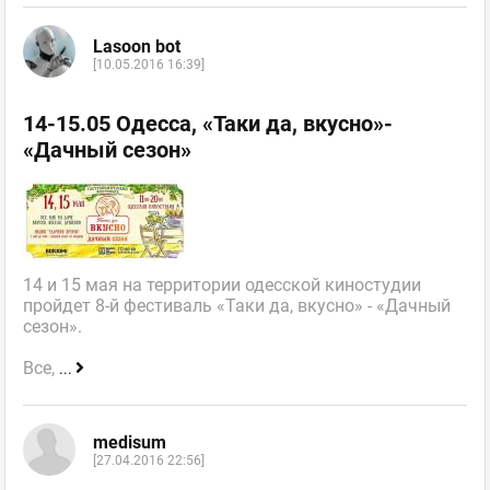
Lasoon bot
[10.05.2016 16:39]
14-15.05 Одесса, «Таки да, вкусно»-
«Дачный сезон»
14 и 15 мая на территории одесской киностудии
пройдет 8-й фестиваль «Таки да, вкусно» - «Дачный
сезон».
Все,
...
medisum
[27.04.2016 22:56]