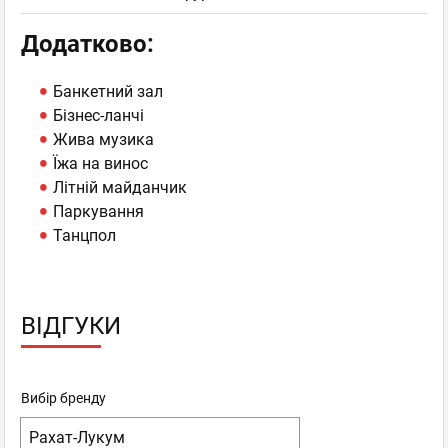
Додатково:
Банкетний зал
Бізнес-ланчі
Жива музика
Їжа на винос
Літній майданчик
Паркування
Танцпол
ВІДГУКИ
Вибір бренду