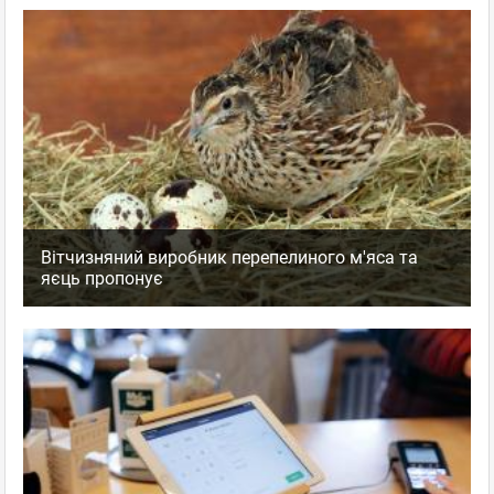
Вітчизняний виробник перепелиного м'яса та
яєць пропонує