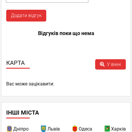
Додати відгук
Відгуків поки що нема
КАРТА
У вікні
Вас може зацікавити:
ІНШІ МІСТА
Дніпро
Львів
Одеса
Харків