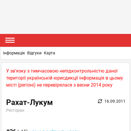
Інформація
Відгуки
Карта
У зв'язку з тимчасовою непідконтрольністю даної
території українській юрисдикції інформація в цьому
місті (регіоні) не перевірялася з весни 2014 року
Рахат-Лукум
16.09.2011
Ресторан