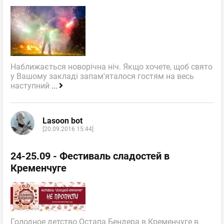
Наближається новорічна ніч. Якщо хочете, щоб свято
у Вашому закладі запам'яталося гостям на весь
наступний
...
Lasoon bot
[20.09.2016 15:44]
24-25.09 - Фестиваль сладостей в
Кременчуге
Голодное детство Остапа Бендера в Кременчуге в