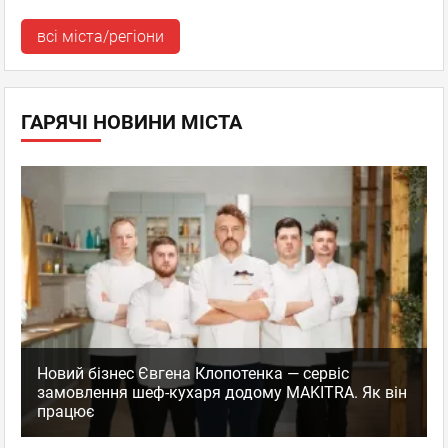
всі міста/регіони
ГАРЯЧІ НОВИНИ МІСТА
Новий бізнес Євгена Клопотенка — сервіс
замовлення шеф-кухаря додому MAKITRA. Як він
працює