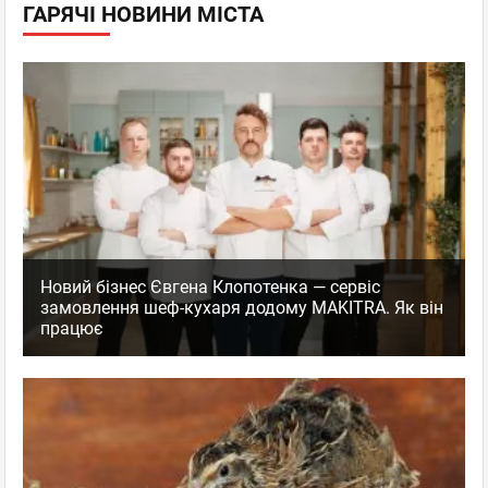
ГАРЯЧІ НОВИНИ МІСТА
Новий бізнес Євгена Клопотенка — сервіс
замовлення шеф-кухаря додому MAKITRA. Як він
працює