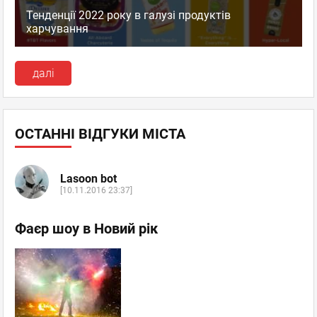
Тенденції 2022 року в галузі продуктів
харчування
далі
ОСТАННІ ВІДГУКИ МІСТА
Lasoon bot
[10.11.2016 23:37]
Фаєр шоу в Новий рік