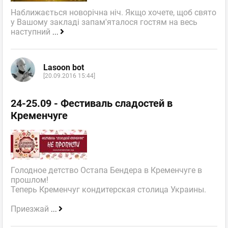
Наближається новорічна ніч. Якщо хочете, щоб свято
у Вашому закладі запам'яталося гостям на весь
наступний
...
Lasoon bot
[20.09.2016 15:44]
24-25.09 - Фестиваль сладостей в
Кременчуге
Голодное детство Остапа Бендера в Кременчуге в
прошлом!
Теперь Кременчуг кондитерская столица Украины.
Приезжай
...