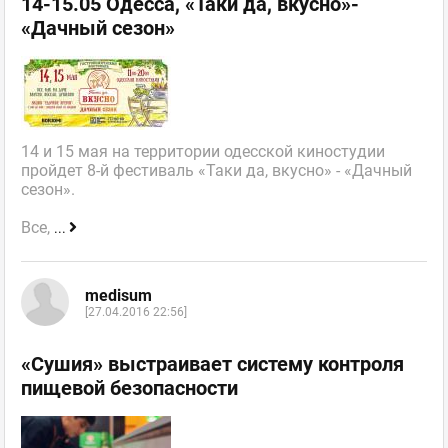
14-15.05 Одесса, «Таки да, вкусно»-
«Дачный сезон»
14 и 15 мая на территории одесской киностудии
пройдет 8-й фестиваль «Таки да, вкусно» - «Дачный
сезон».
Все,
...
medisum
[27.04.2016 22:56]
«Сушия» выстраивает систему контроля
пищевой безопасности