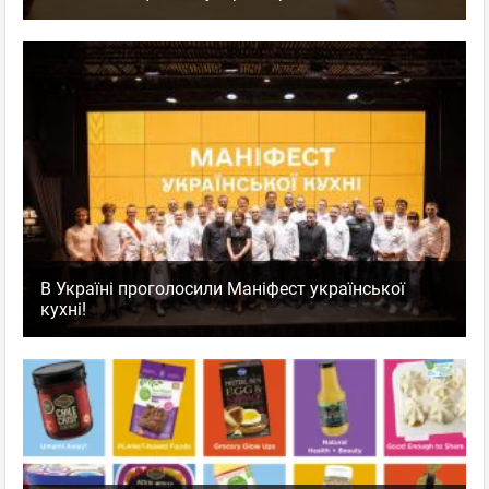
В Україні проголосили Маніфест української
кухні!