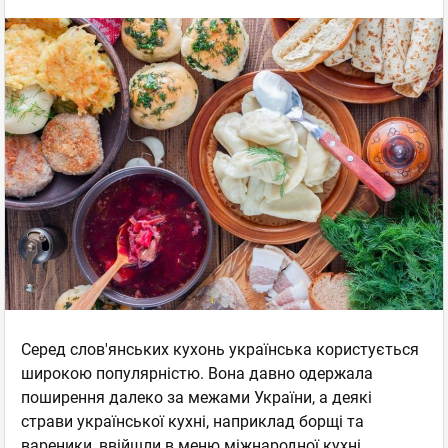
Серед слов'янських кухонь українська користується
широкою популярністю. Вона давно одержала
поширення далеко за межами України, а деякі
страви української кухні, наприклад борщі та
вареники, ввійшли в меню міжнародної кухні.