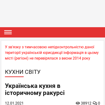
У зв'язку з тимчасовою непідконтрольністю даної
території українській юрисдикції інформація в цьому
місті (регіоні) не перевірялася з весни 2014 року
КУХНИ СВІТУ
Українська кухня в
історичному ракурсі
12.01.2021
38912
0