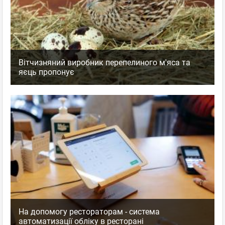
Вітчизняний виробник перепелиного м'яса та
яєць пропонує
На допомогу рестораторам - система
автоматизації обліку в ресторані