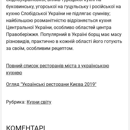
буковинську, угорської на гуцульську і російської на
кухню Слобідської України не підлягає сумніву;
найбільшою розманітністю відрізняється кухня
Центральної України, особливо областей центра
Правоберіжжя. Популярний в Україні борщ має масу
різновидів, практично в кожній області його готують
за своїм, особливим рецептом.
Повний список ресторанів міста з українською
кухнею
Огляд "Українські ресторани Києва 2019"
Рубрика:
Кухни світу
КОМЕНТАРІ