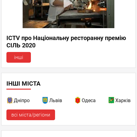
ICTV про Національну ресторанну премію
СІЛЬ 2020
інші
ІНШІ МІСТА
Дніпро
Львів
Одеса
Харків
всі міста/регіони