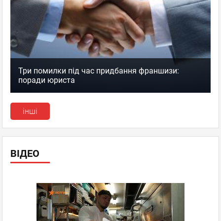
Три помилки під час придбання франшизи:
поради юриста
інші
ВІДЕО