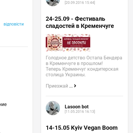
[20.09.2016 15:44]
24-25.09 - Фестиваль
відповісти
сладостей в Кременчуге
Голодное детство Остапа Бендера
в Кременчуге в прошлом!
Теперь Кременчуг кондитерская
столица Украины.
Приезжай
...
ние
Lasoon bot
[11.05.2016 16:13]
14-15.05 Kyiv Vegan Boom
)