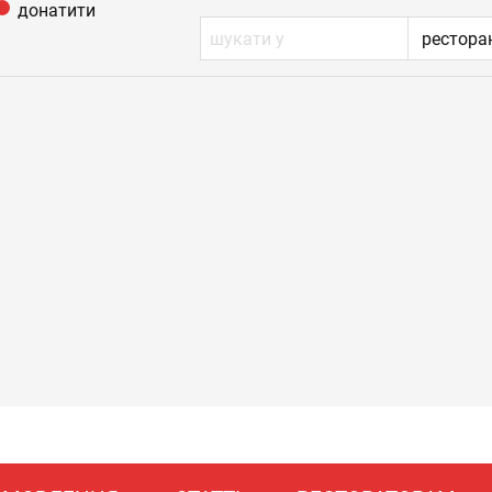
донатити