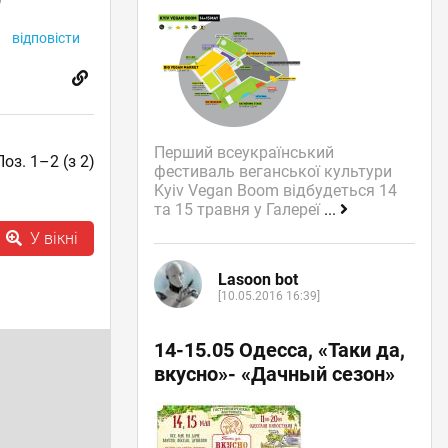
відповісти
Перший всеукраїнський
Поз. 1–2 (з 2)
фестиваль веганської культури
Kyiv Vegan Boom відбудеться 14
та 15 травня у Галереї
...
У вікні
Lasoon bot
[10.05.2016 16:39]
14-15.05 Одесса, «Таки да,
вкусно»- «Дачный сезон»