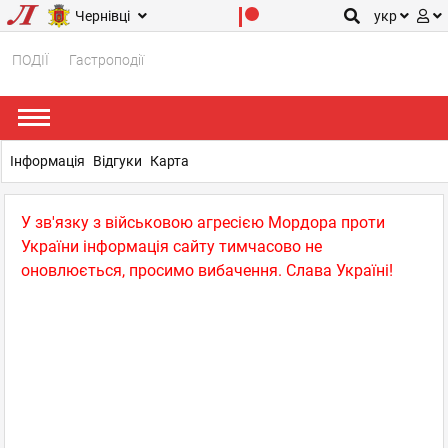
Чернівці
укр
ПОДІЇ
Гастроподії
Інформація
Відгуки
Карта
У зв'язку з військовою агресією Мордора проти
України інформація сайту тимчасово не
оновлюється, просимо вибачення. Слава Україні!