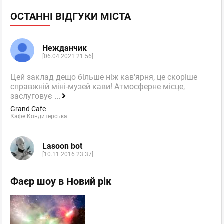
ОСТАННІ ВІДГУКИ МІСТА
Нежданчик
[06.04.2021 21:56]
Цей заклад дещо більше ніж кав'ярня, це скоріше
справжній міні-музей кави! Атмосферне місце,
заслуговує
...
Grand Cafe
Кафе Кондитерська
Lasoon bot
[10.11.2016 23:37]
Фаєр шоу в Новий рік