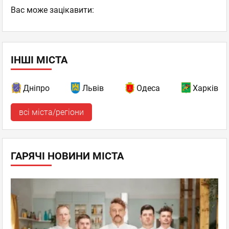
Вас може зацікавити:
ІНШІ МІСТА
Дніпро
Львів
Одеса
Харків
всі міста/регіони
ГАРЯЧІ НОВИНИ МІСТА