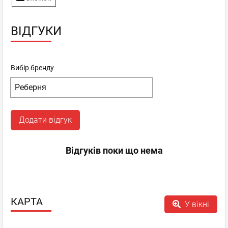
ВІДГУКИ
Вибір бренду
Додати відгук
Відгуків поки що нема
КАРТА
У вікні