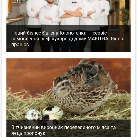
Новий бізнес Євгена Клопотенка — сервіс
замовлення шеф-кухаря додому MAKITRA. Як він
працює
Вітчизняний виробник перепелиного м'яса та
яєць пропонує