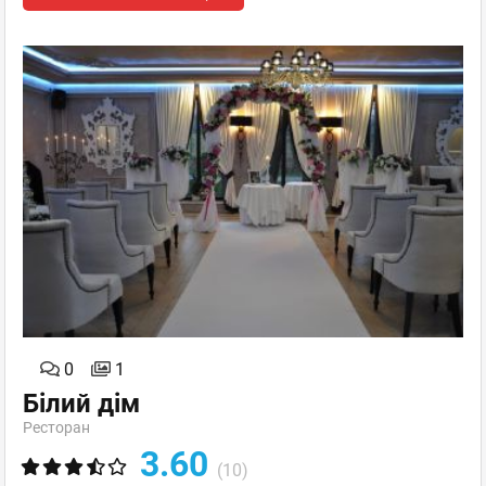
0
1
Білий дім
Ресторан
3.60
(10)