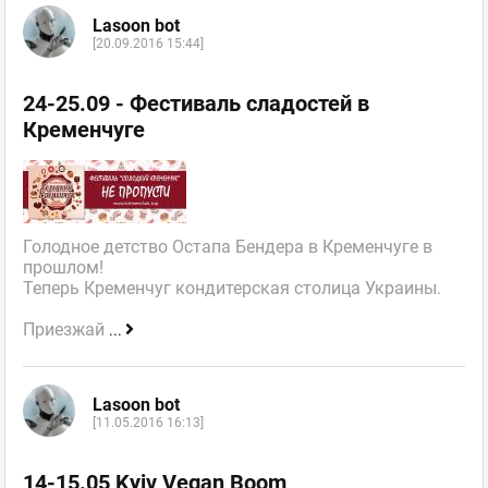
Lasoon bot
[20.09.2016 15:44]
24-25.09 - Фестиваль сладостей в
Кременчуге
Голодное детство Остапа Бендера в Кременчуге в
прошлом!
Теперь Кременчуг кондитерская столица Украины.
Приезжай
...
Lasoon bot
[11.05.2016 16:13]
14-15.05 Kyiv Vegan Boom