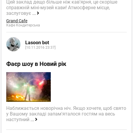
Цей заклад дещо більше ніж кав'ярня, це скоріше
справжній міні-музей кави! Атмосферне місце,
заслуговує
...
Grand Cafe
Кафе Кондитерська
Lasoon bot
[10.11.2016 23:37]
Фаєр шоу в Новий рік
Наближається новорічна ніч. Якщо хочете, щоб свято
у Вашому закладі запам'яталося гостям на весь
наступний
...