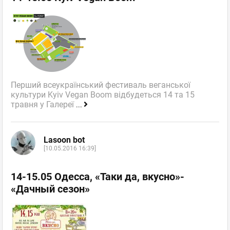
Перший всеукраїнський фестиваль веганської
культури Kyiv Vegan Boom відбудеться 14 та 15
травня у Галереї
...
Lasoon bot
[10.05.2016 16:39]
14-15.05 Одесса, «Таки да, вкусно»-
«Дачный сезон»