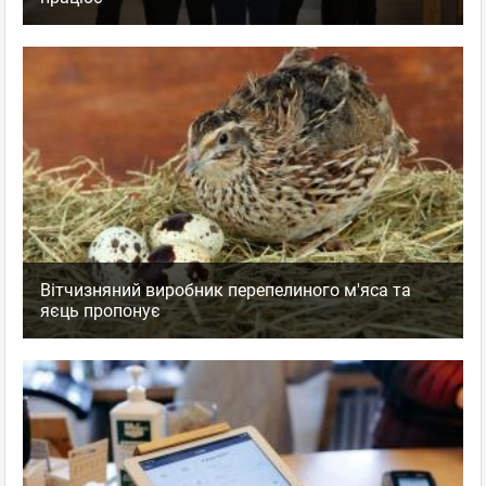
Вітчизняний виробник перепелиного м'яса та
яєць пропонує