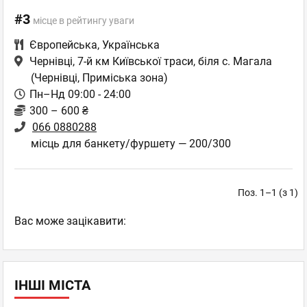
#3
місце в рейтингу уваги
Європейська
,
Українська
Чернівці, 7-й км Київської траси, біля с. Магала
(Чернівці, Приміська зона)
Пн–Нд 09:00 - 24:00
300 – 600 ₴
066 0880288
місць для банкету/фуршету — 200/300
Поз. 1–1 (з 1)
Вас може зацікавити:
ІНШІ МІСТА