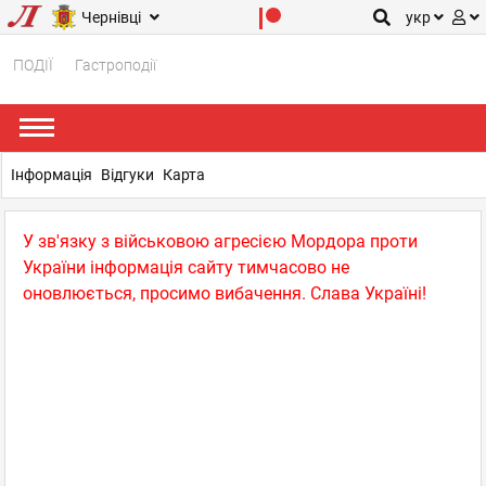
Чернівці
укр
ПОДІЇ
Гастроподії
Інформація
Відгуки
Карта
У зв'язку з військовою агресією Мордора проти
України інформація сайту тимчасово не
оновлюється, просимо вибачення. Слава Україні!