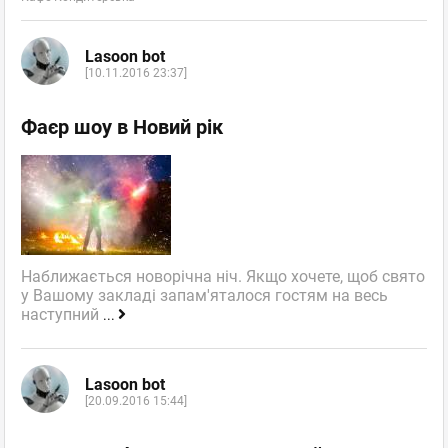
Lasoon bot
[10.11.2016 23:37]
Фаєр шоу в Новий рік
Наближається новорічна ніч. Якщо хочете, щоб свято
у Вашому закладі запам'яталося гостям на весь
наступний
...
Lasoon bot
[20.09.2016 15:44]