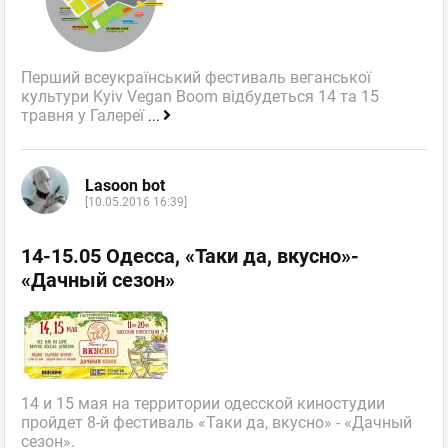
Перший всеукраїнський фестиваль веганської
культури Kyiv Vegan Boom відбудеться 14 та 15
травня у Галереї
...
Lasoon bot
[10.05.2016 16:39]
14-15.05 Одесса, «Таки да, вкусно»-
«Дачный сезон»
14 и 15 мая на территории одесской киностудии
пройдет 8-й фестиваль «Таки да, вкусно» - «Дачный
сезон».