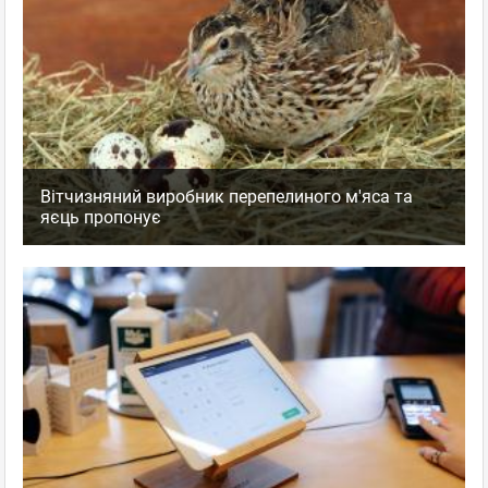
Вітчизняний виробник перепелиного м'яса та
яєць пропонує