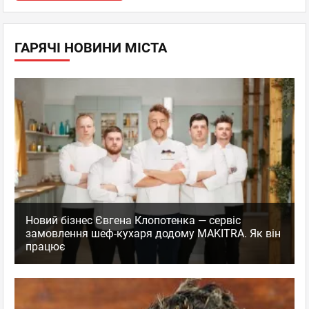
ГАРЯЧІ НОВИНИ МІСТА
Новий бізнес Євгена Клопотенка — сервіс
замовлення шеф-кухаря додому MAKITRA. Як він
працює