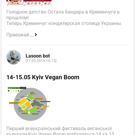
Голодное детство Остапа Бендера в Кременчуге в
прошлом!
Теперь Кременчуг кондитерская столица Украины.
Приезжай
...
Lasoon bot
[11.05.2016 16:13]
14-15.05 Kyiv Vegan Boom
Перший всеукраїнський фестиваль веганської
культури Kyiv Vegan Boom відбудеться 14 та 15