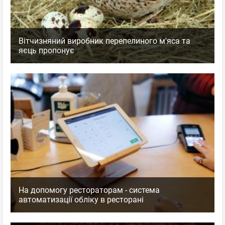
Вітчизняний виробник перепелиного м'яса та
яєць пропонує
На допомогу рестораторам - система
автоматизації обліку в ресторані