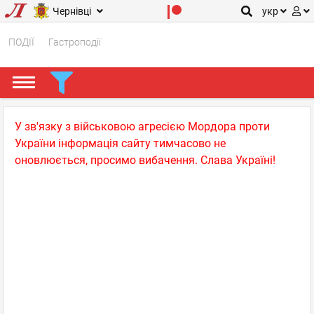
Чернівці
укр
ПОДІЇ
Гастроподії
У зв'язку з військовою агресією Мордора проти
України інформація сайту тимчасово не
оновлюється, просимо вибачення. Слава Україні!