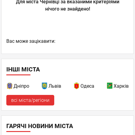
Для міста Чернівці за вказаними критеріями
нічого не знайдено!
Вас може зацікавити:
ІНШІ МІСТА
Дніпро
Львів
Одеса
Харків
всі міста/регіони
ГАРЯЧІ НОВИНИ МІСТА