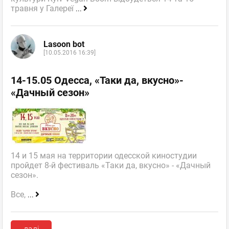
травня у Галереї
...
Lasoon bot
[10.05.2016 16:39]
14-15.05 Одесса, «Таки да, вкусно»-
«Дачный сезон»
14 и 15 мая на территории одесской киностудии
пройдет 8-й фестиваль «Таки да, вкусно» - «Дачный
сезон».
Все,
...