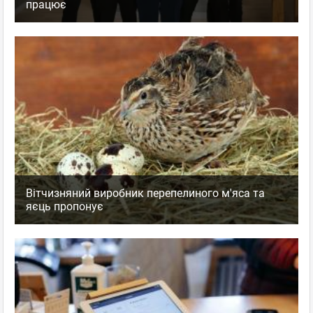
працює
Вітчизняний виробник перепелиного м'яса та
яєць пропонує