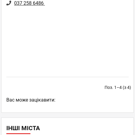
037 258 6486
Поз. 1–4 (з 4)
Вас може зацікавити:
ІНШІ МІСТА