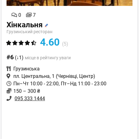
0
7
Хінкальня
Грузинський ресторан
4.60
(5)
#6
(↓1)
місце в рейтингу уваги
Грузинська
пл. Центральна, 1
(Чернівці, Центр)
Пн–Чт 10:00 - 22:00, Пт–Нд 11:00 - 23:00
150 – 300 ₴
095 333 1444