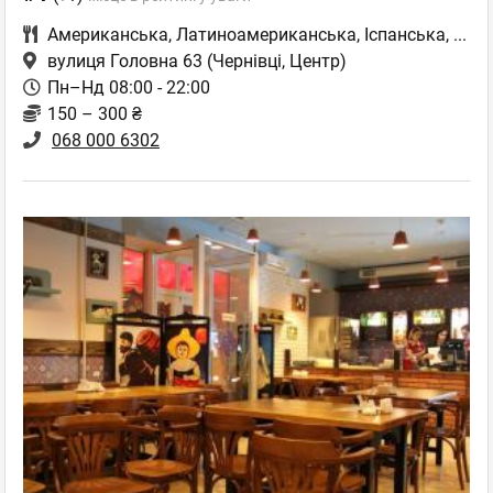
Американська
,
Латиноамериканська
,
Іспанська
,
...
вулиця Головна 63
(Чернівці, Центр)
Пн–Нд 08:00 - 22:00
150 – 300 ₴
068 000 6302