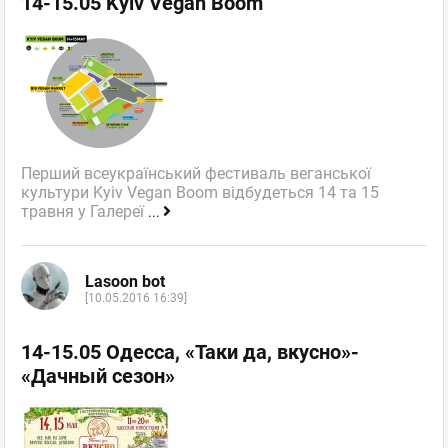
14-15.05 Kyiv Vegan Boom
Перший всеукраїнський фестиваль веганської
культури Kyiv Vegan Boom відбудеться 14 та 15
травня у Галереї
...
Lasoon bot
[10.05.2016 16:39]
14-15.05 Одесса, «Таки да, вкусно»-
«Дачный сезон»