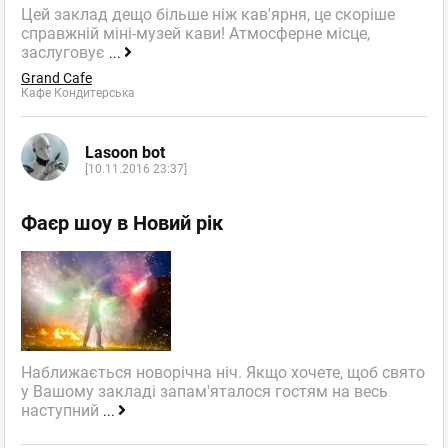
Цей заклад дещо більше ніж кав'ярня, це скоріше
справжній міні-музей кави! Атмосферне місце,
заслуговує
...
Grand Cafe
Кафе Кондитерська
Lasoon bot
[10.11.2016 23:37]
Фаєр шоу в Новий рік
Наближається новорічна ніч. Якщо хочете, щоб свято
у Вашому закладі запам'яталося гостям на весь
наступний
...