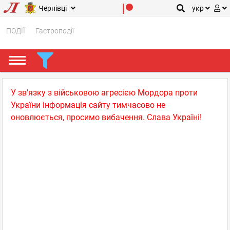
Чернівці
укр
ПОДІЇ
Гастроподії
У зв'язку з військовою агресією Мордора проти
України інформація сайту тимчасово не
оновлюється, просимо вибачення. Слава Україні!