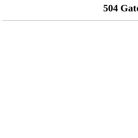
504 Gat