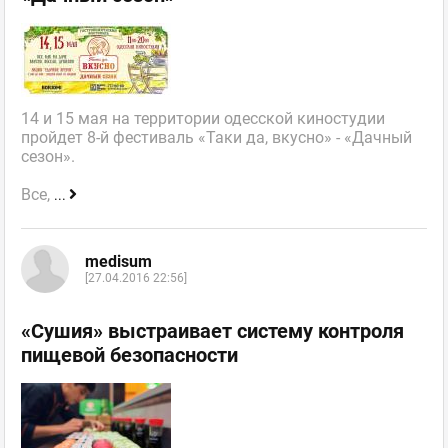
14 и 15 мая на территории одесской киностудии
пройдет 8-й фестиваль «Таки да, вкусно» - «Дачный
сезон».
Все,
...
medisum
[27.04.2016 22:56]
«Сушия» выстраивает систему контроля
пищевой безопасности