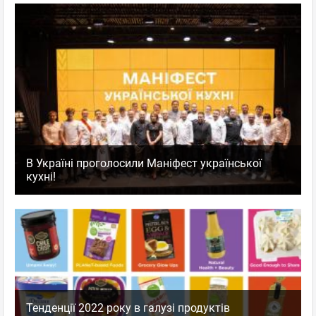
В Україні проголосили Маніфест української
кухні!
Тенденції 2022 року в галузі продуктів