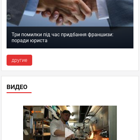
Три помилки під час придбання франшизи:
поради юриста
другие
ВИДЕО