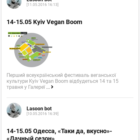
[11.05.2016 16:13]
14-15.05 Kyiv Vegan Boom
Перший всеукраїнський фестиваль веганської
культури Kyiv Vegan Boom відбудеться 14 та 15
травня у Галереї
...
Lasoon bot
[10.05.2016 16:39]
14-15.05 Одесса, «Таки да, вкусно»-
«Дачный сезон»