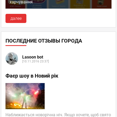
харчування
далее
ПОСЛЕДНИЕ ОТЗЫВЫ ГОРОДА
Lasoon bot
[10.11.2016 23:37]
Фаєр шоу в Новий рік
Наближається новорічна ніч. Якщо хочете, щоб свято