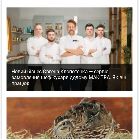
Новий бізнес Євгена Клопотенка — сервіс
замовлення шеф-кухаря додому MAKITRA. Як він
працює