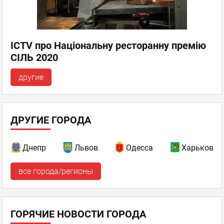
ICTV про Національну ресторанну премію
СІЛЬ 2020
другие
ДРУГИЕ ГОРОДА
Днепр
Львов
Одесса
Харьков
все города/регионы
ГОРЯЧИЕ НОВОСТИ ГОРОДА