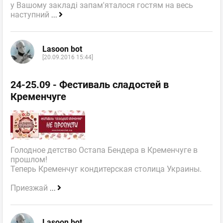
у Вашому закладі запам'яталося гостям на весь
наступний
...
Lasoon bot
[20.09.2016 15:44]
24-25.09 - Фестиваль сладостей в
Кременчуге
Голодное детство Остапа Бендера в Кременчуге в
прошлом!
Теперь Кременчуг кондитерская столица Украины.
Приезжай
...
Lasoon bot