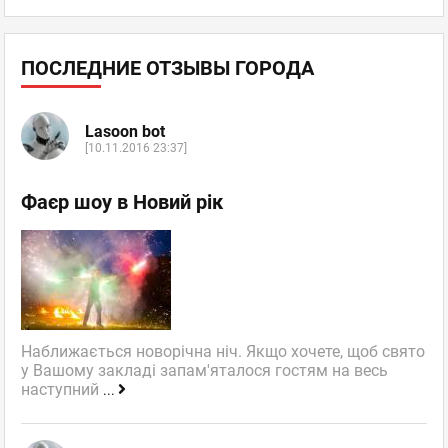
ПОСЛЕДНИЕ ОТЗЫВЫ ГОРОДА
Lasoon bot
[10.11.2016 23:37]
Фаєр шоу в Новий рік
Наближається новорічна ніч. Якщо хочете, щоб свято
у Вашому закладі запам'яталося гостям на весь
наступний
...