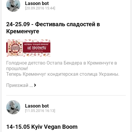
Lasoon bot
[20.09.2016 15:44]
24-25.09 - Фестиваль сладостей в
Кременчуге
Голодное детство Остапа Бендера в Кременчуге в
прошлом!
Теперь Кременчуг кондитерская столица Украины.
Приезжай
...
Lasoon bot
[11.05.2016 16:13]
14-15.05 Kyiv Vegan Boom