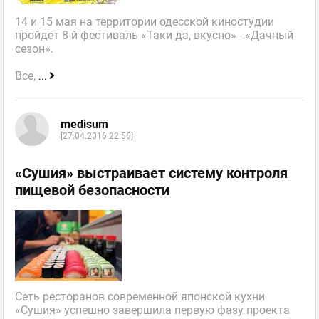
14 и 15 мая на территории одесской киностудии
пройдет 8-й фестиваль «Таки да, вкусно» - «Дачный
сезон».
Все,
...
medisum
[27.04.2016 22:56]
«Сушия» выстраивает систему контроля
пищевой безопасности
Сеть ресторанов современной японской кухни
«Сушия» успешно завершила первую фазу проекта