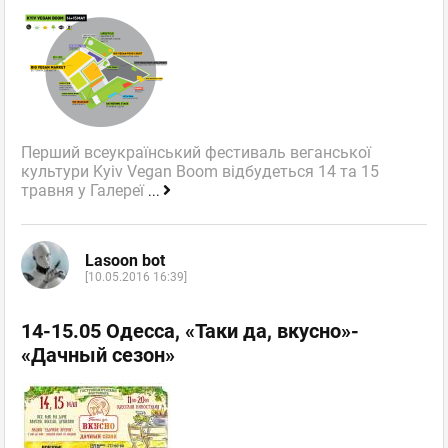
Перший всеукраїнський фестиваль веганської
культури Kyiv Vegan Boom відбудеться 14 та 15
травня у Галереї
...
Lasoon bot
[10.05.2016 16:39]
14-15.05 Одесса, «Таки да, вкусно»-
«Дачный сезон»