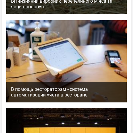
Вітчизняний виробник перепелиного м'яса та
яєць пропонує
В помощь рестораторам - система
автоматизации учета в ресторане