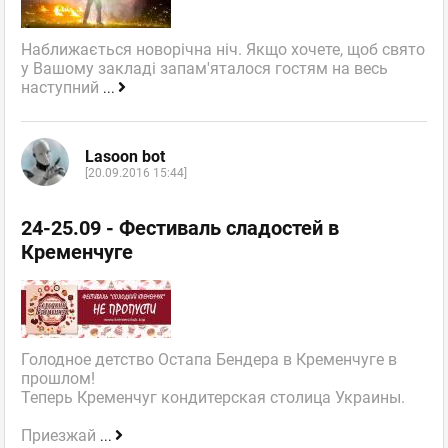
Наближається новорічна ніч. Якщо хочете, щоб свято
у Вашому закладі запам'яталося гостям на весь
наступний
...
Lasoon bot
[20.09.2016 15:44]
24-25.09 - Фестиваль сладостей в
Кременчуге
Голодное детство Остапа Бендера в Кременчуге в
прошлом!
Теперь Кременчуг кондитерская столица Украины.
Приезжай
...