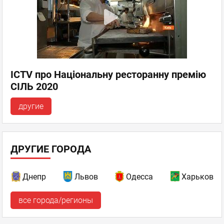
ICTV про Національну ресторанну премію
СІЛЬ 2020
другие
ДРУГИЕ ГОРОДА
Днепр
Львов
Одесса
Харьков
все города/регионы