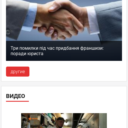
Три помилки під час придбання франшизи:
поради юриста
другие
ВИДЕО