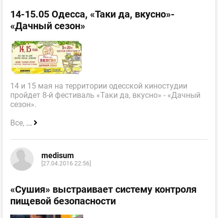
14-15.05 Одесса, «Таки да, вкусно»-
«Дачный сезон»
14 и 15 мая на территории одесской киностудии
пройдет 8-й фестиваль «Таки да, вкусно» - «Дачный
сезон».
Все,
...
medisum
[27.04.2016 22:56]
«Сушия» выстраивает систему контроля
пищевой безопасности