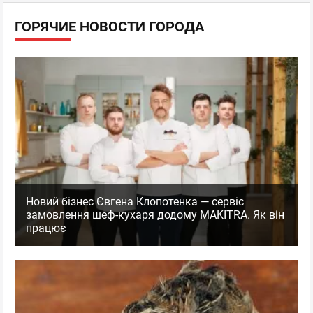
ГОРЯЧИЕ НОВОСТИ ГОРОДА
Новий бізнес Євгена Клопотенка — сервіс
замовлення шеф-кухаря додому MAKITRA. Як він
працює