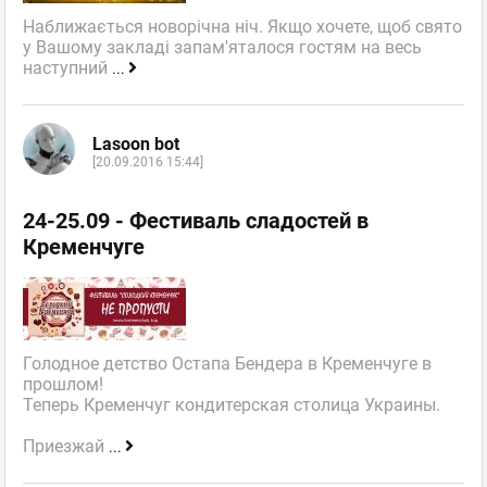
Наближається новорічна ніч. Якщо хочете, щоб свято
у Вашому закладі запам'яталося гостям на весь
наступний
...
Lasoon bot
[20.09.2016 15:44]
24-25.09 - Фестиваль сладостей в
Кременчуге
Голодное детство Остапа Бендера в Кременчуге в
прошлом!
Теперь Кременчуг кондитерская столица Украины.
Приезжай
...