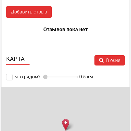
Добавить отзыв
Отзывов пока нет
КАРТА
В окне
что рядом?
0.5
км