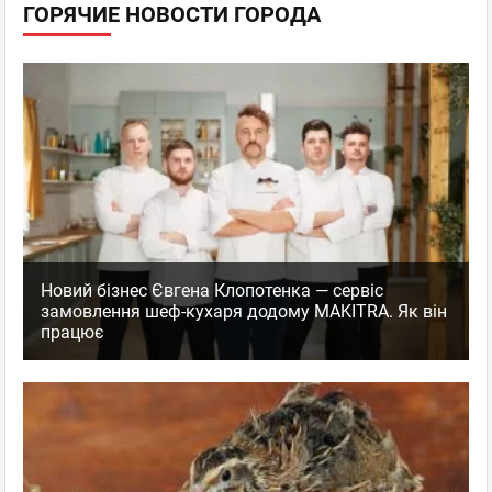
ГОРЯЧИЕ НОВОСТИ ГОРОДА
Новий бізнес Євгена Клопотенка — сервіс
замовлення шеф-кухаря додому MAKITRA. Як він
працює