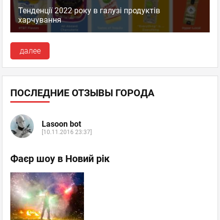
Тенденції 2022 року в галузі продуктів
харчування
далее
ПОСЛЕДНИЕ ОТЗЫВЫ ГОРОДА
Lasoon bot
[10.11.2016 23:37]
Фаєр шоу в Новий рік