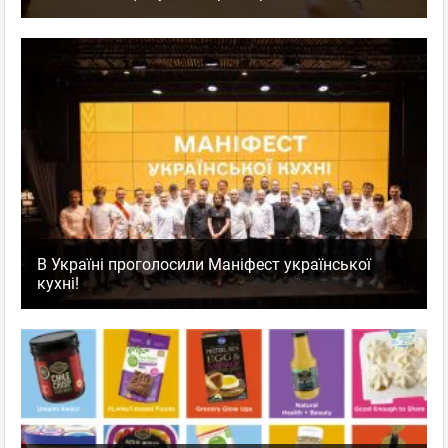
В Україні проголосили Маніфест української
кухні!