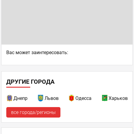
Ваc может заинтересовать:
ДРУГИЕ ГОРОДА
Днепр
Львов
Одесса
Харьков
все города/регионы