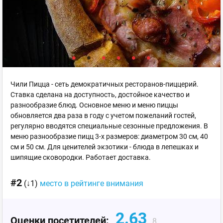
Чили Пицца - сеть демократичных ресторанов-пиццерий.
Ставка сделана на доступность, достойное качество и
разнообразие блюд. Основное меню и меню пиццы
обновляется два раза в году с учетом пожеланий гостей,
регулярно вводятся специальные сезонные предложения. В
меню разнообразие пицц 3-х размеров: диаметром 30 см, 40
см и 50 см. Для ценителей экзотики - блюда в лепешках и
шипящие сковородки. Работает доставка.
#2
(↓1)
место в рейтинге внимания
2.63
Оценки посетителей:
8