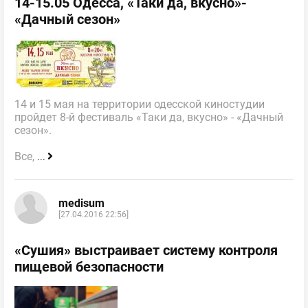
14-15.05 Одесса, «Таки да, вкусно»-
«Дачный сезон»
14 и 15 мая на территории одесской киностудии
пройдет 8-й фестиваль «Таки да, вкусно» - «Дачный
сезон».
Все,
...
medisum
[27.04.2016 22:56]
«Сушия» выстраивает систему контроля
пищевой безопасности