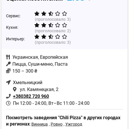
Сервис:
(проголосовало:
3
)
Кухня:
(проголосовало:
2
)
Интерьер:
(проголосовало:
3
)
Украинская
,
Европейская
Пицца, Суши-меню, Паста
150 – 300 ₴
Хмельницкий
ул. Камянецкая, 2
+380382 720 960
Пн 12:00 - 24:00,
Вт–Вс 11:00 - 24:00
Посмотреть заведения "Chili Pizza" в других городах
и регионах
:
Винница
,
Ровно
,
Ужгород