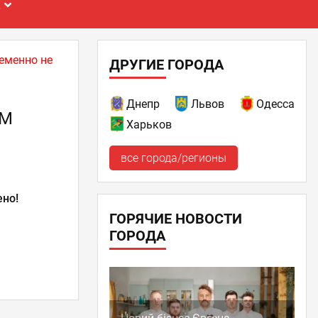
Е
еменно не
ДРУГИЕ ГОРОДА
Днепр
Львов
Одесса
ОМ
Харьков
все города/регионы
ено!
ГОРЯЧИЕ НОВОСТИ
ГОРОДА