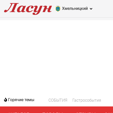
Хмельницкий
Горячие темы
СОБЫТИЯ
Гастрособытия