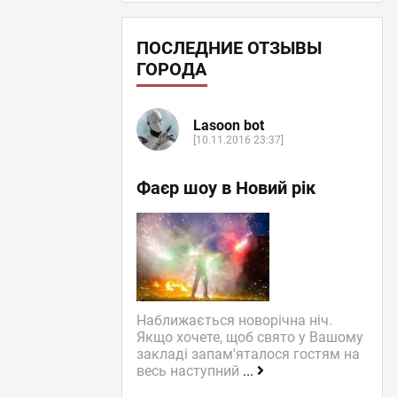
ПОСЛЕДНИЕ ОТЗЫВЫ
ГОРОДА
Lasoon bot
[10.11.2016 23:37]
Фаєр шоу в Новий рік
Наближається новорічна ніч.
Якщо хочете, щоб свято у Вашому
закладі запам'яталося гостям на
весь наступний
...