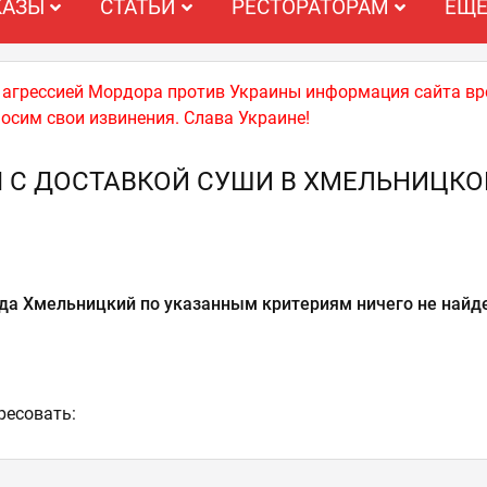
КАЗЫ
СТАТЬИ
РЕСТОРАТОРАМ
ЕЩ
й агрессией Мордора против Украины информация сайта вр
носим свои извинения. Слава Украине!
 С ДОСТАВКОЙ СУШИ В ХМЕЛЬНИЦК
да Хмельницкий по указанным критериям ничего не найд
ресовать: