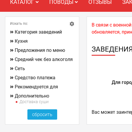
КАТАЛОГ
ПОВОДЫ
ОТЗЫВЫ
ЗА
Искать по:
В связи с военно
Категория заведений
обновляется, при
Кухня
ЗАВЕДЕНИЯ
Предложения по меню
Средний чек без алкоголя
Сеть
Средство платежа
Для горо
Рекомендуется для
Дополнительно
Доставка суши
Ваc может заинте