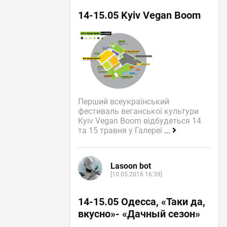
14-15.05 Kyiv Vegan Boom
Перший всеукраїнський
фестиваль веганської культури
Kyiv Vegan Boom відбудеться 14
та 15 травня у Галереї
...
Lasoon bot
[10.05.2016 16:39]
14-15.05 Одесса, «Таки да,
вкусно»- «Дачный сезон»