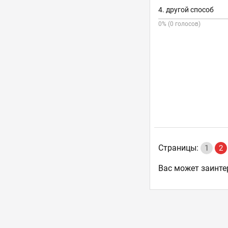
4. другой способ
0% (0 голосов)
Страницы:
1
2
Ваc может заинте