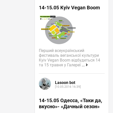
14-15.05 Kyiv Vegan Boom
Перший всеукраїнський
фестиваль веганської культури
Kyiv Vegan Boom відбудеться 14
та 15 травня у Галереї
...
Lasoon bot
[10.05.2016 16:39]
14-15.05 Одесса, «Таки да,
вкусно»- «Дачный сезон»