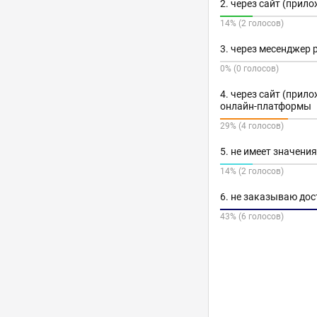
2. через сайт (прил
14% (2 голосов)
3. через месенджер 
0% (0 голосов)
4. через сайт (прил
онлайн-платформы
29% (4 голосов)
5. не имеет значения
14% (2 голосов)
6. не заказываю до
43% (6 голосов)