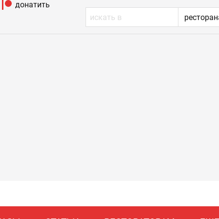
донатить