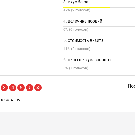
3. вкус блюд
47% (9 голосов)
4. величина порций
0% (0 голосов)
5. стоимость визита
11% (2 голосов)
6. ничего из указанного
5% (1 голосов)
Поз
3
4
5
ресовать: