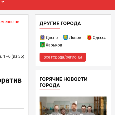
Е
еменно не
ДРУГИЕ ГОРОДА
Днепр
Львов
Одесса
Харьков
. 1–6 (из 36)
все города/регионы
оратив
ГОРЯЧИЕ НОВОСТИ
ГОРОДА