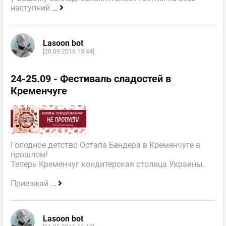
наступний
...
Lasoon bot
[20.09.2016 15:44]
24-25.09 - Фестиваль сладостей в
Кременчуге
Голодное детство Остапа Бендера в Кременчуге в
прошлом!
Теперь Кременчуг кондитерская столица Украины.
Приезжай
...
Lasoon bot