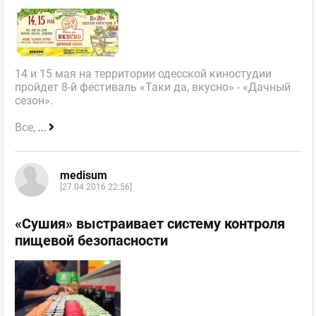
14 и 15 мая на территории одесской киностудии
пройдет 8-й фестиваль «Таки да, вкусно» - «Дачный
сезон».
Все,
...
medisum
[27.04.2016 22:56]
«Сушия» выстраивает систему контроля
пищевой безопасности