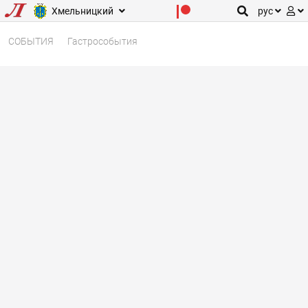
Хмельницкий
рус
СОБЫТИЯ
Гастрособытия