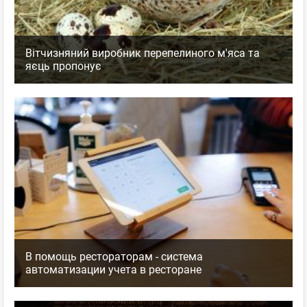
Вітчизняний виробник перепелиного м'яса та
яєць пропонує
В помощь рестораторам - система
автоматизации учета в ресторане