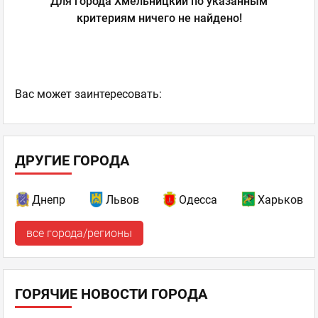
Для города Хмельницкий по указанным
критериям ничего не найдено!
Ваc может заинтересовать:
ДРУГИЕ ГОРОДА
Днепр
Львов
Одесса
Харьков
все города/регионы
ГОРЯЧИЕ НОВОСТИ ГОРОДА