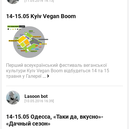
[11.05.2016 16:13]
14-15.05 Kyiv Vegan Boom
Перший всеукраїнський фестиваль веганської
культури Kyiv Vegan Boom відбудеться 14 та 15
травня у Галереї
...
Lasoon bot
[10.05.2016 16:39]
14-15.05 Одесса, «Таки да, вкусно»-
«Дачный сезон»