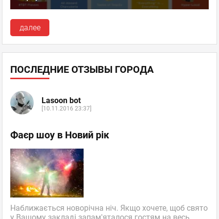
далее
ПОСЛЕДНИЕ ОТЗЫВЫ ГОРОДА
Lasoon bot
[10.11.2016 23:37]
Фаєр шоу в Новий рік
Наближається новорічна ніч. Якщо хочете, щоб свято
у Вашому закладі запам'яталося гостям на весь