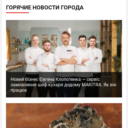
ГОРЯЧИЕ НОВОСТИ ГОРОДА
Новий бізнес Євгена Клопотенка — сервіс
замовлення шеф-кухаря додому MAKITRA. Як він
працює