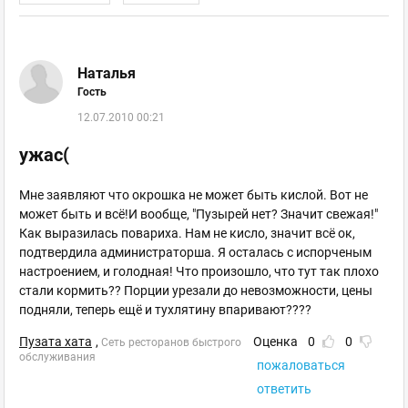
Наталья
Гость
12.07.2010 00:21
ужас(
Мне заявляют что окрошка не может быть кислой. Вот не
может быть и всё!И вообще, "Пузырей нет? Значит свежая!"
Как выразилась повариха. Нам не кисло, значит всё ок,
подтвердила администраторша. Я осталась с испорченым
настроением, и голодная! Что произошло, что тут так плохо
стали кормить?? Порции урезали до невозможности, цены
подняли, теперь ещё и тухлятину впаривают????
Пузата хата
,
Оценка
0
0
Сеть ресторанов быстрого
обслуживания
пожаловаться
ответить