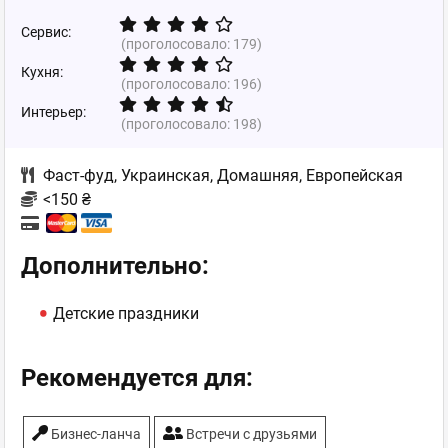
Сервис:
(проголосовало:
179
)
Кухня:
(проголосовало:
196
)
Интерьер:
(проголосовало:
198
)
Фаст-фуд
,
Украинская
,
Домашняя
,
Европейская
<150 ₴
Дополнительно:
Детские праздники
Рекомендуется для:
Бизнес-ланча
Встречи с друзьями