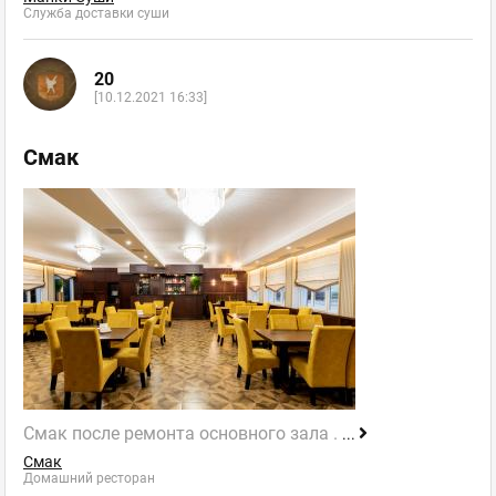
Служба доставки суши
20
[10.12.2021 16:33]
Смак
Смак после ремонта основного зала .
...
Смак
Домашний ресторан