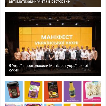
автоматизации учета в ресторане
В Україні проголосили Маніфест української
кухні!