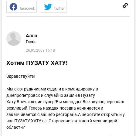
facebook
twitter
Алла
Гость
26.05.2009 16:18
Хотим ПУЗАТУ ХАТУ!
Здравствуйте!
Мы с сотрудниками ездили в командировку в
Днепропетровск и случайно зашли в Пузату
Хату.Впечатление-супер!Вы молодцы!Все вкусно,персонал
вежливый.Теперь каждая поездка начинается и
заканчивается с вашего ресторана.А не хотите открыть и у
нас ПУЗАТУ ХАТУ в г.Староконстантинов Хмельницкой
области?