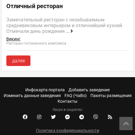
Отличный ресторан
Замечательный ресторан с незабываемым
средневековым интерьером и отличнейшей кухней.
Отмечали день рождения
...
Викинг
Ресторан гостиничного комплекса
далее
Инфокарта портала
Добавить заведение
Изменить данные заведения
FAQ (ЧаВо)
Пакеты размещения
Контакты
Ласун в соцсетях:
Политика конфеденциальности