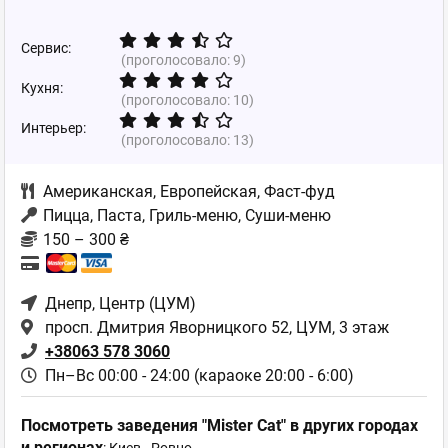
Сервис:
(проголосовало:
9
)
Кухня:
(проголосовало:
10
)
Интерьер:
(проголосовало:
13
)
Американская
,
Европейская
,
Фаст-фуд
Пицца, Паста, Гриль-меню, Суши-меню
150 – 300 ₴
Днепр
, Центр (ЦУМ)
просп. Дмитрия Яворницкого 52, ЦУМ, 3 этаж
+38063 578 3060
Пн–Вс 00:00 - 24:00 (караоке 20:00 - 6:00)
Посмотреть заведения "Mister Cat" в других городах
и регионах