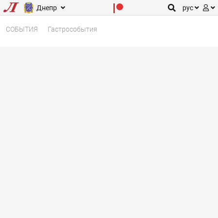
Днепр
рус
СОБЫТИЯ
Гастрособытия