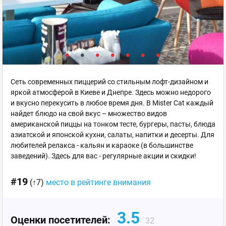
Cеть современных пиццерий со стильным лофт-дизайном и
яркой атмосферой в Киеве и Днепре. Здесь можно недорого
и вкусно перекусить в любое время дня. В Mister Cat каждый
найдет блюдо на свой вкус – множество видов
американской пиццы на тонком тесте, бургеры, пасты, блюда
азиатской и японской кухни, салаты, напитки и десерты. Для
любителей релакса - кальян и караоке (в большинстве
заведений). Здесь для вас - регулярные акции и скидки!
#19
(↑7)
место в рейтинге внимания
3.5
Оценки посетителей:
32