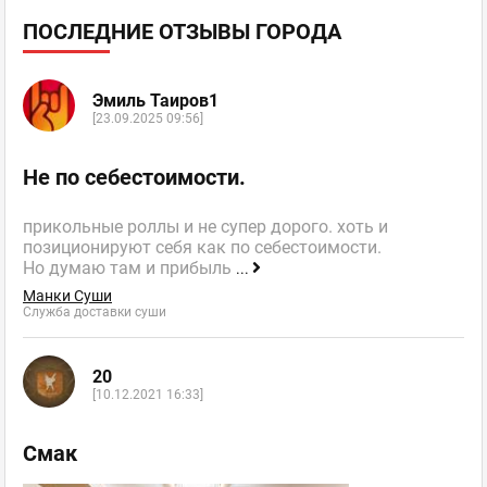
ПОСЛЕДНИЕ ОТЗЫВЫ ГОРОДА
Эмиль Таиров1
[23.09.2025 09:56]
Не по себестоимости.
прикольные роллы и не супер дорого. хоть и
позиционируют себя как по себестоимости.
Но думаю там и прибыль
...
Манки Суши
Служба доставки суши
20
[10.12.2021 16:33]
Смак