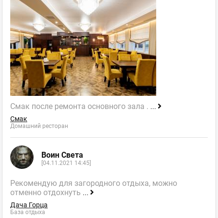
Смак после ремонта основного зала .
...
Смак
Домашний ресторан
Воин Света
[04.11.2021 14:45]
Рекомендую для загородного отдыха, можно
отменно отдохнуть
...
Дача Горца
База отдыха