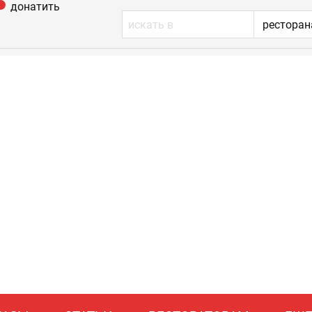
донатить