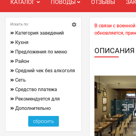
КАТАЛОГ
ПОВОДЫ
ОТЗЫВЫ
ЗА
Искать по:
В связи с военно
Категория заведений
обновляется, при
Кухня
ОПИСАНИЯ
Предложения по меню
Район
Средний чек без алкоголя
Сеть
Средство платежа
Рекомендуется для
Дополнительно