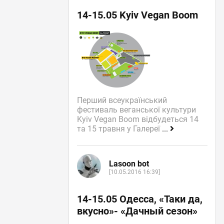
14-15.05 Kyiv Vegan Boom
Перший всеукраїнський
фестиваль веганської культури
Kyiv Vegan Boom відбудеться 14
та 15 травня у Галереї
...
Lasoon bot
[10.05.2016 16:39]
14-15.05 Одесса, «Таки да,
вкусно»- «Дачный сезон»