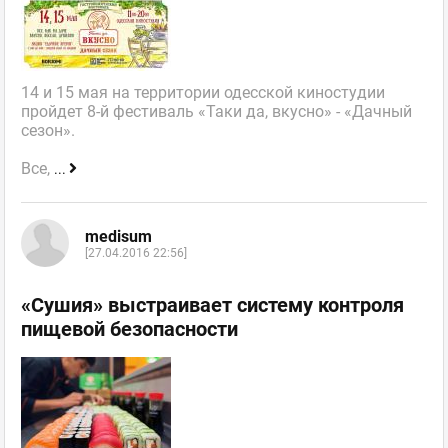
14 и 15 мая на территории одесской киностудии
пройдет 8-й фестиваль «Таки да, вкусно» - «Дачный
сезон».
Все,
...
medisum
[27.04.2016 22:56]
«Сушия» выстраивает систему контроля
пищевой безопасности