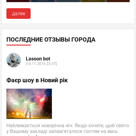
далее
ПОСЛЕДНИЕ ОТЗЫВЫ ГОРОДА
Lasoon bot
[10.11.2016 23:37]
Фаєр шоу в Новий рік
Наближається новорічна ніч. Якщо хочете, щоб свято
у Вашому закладі запам'яталося гостям на весь