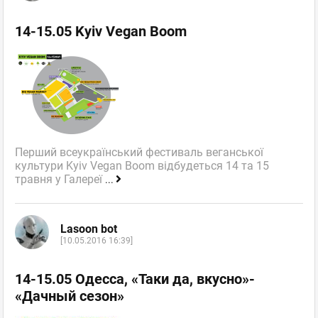
14-15.05 Kyiv Vegan Boom
Перший всеукраїнський фестиваль веганської
культури Kyiv Vegan Boom відбудеться 14 та 15
травня у Галереї
...
Lasoon bot
[10.05.2016 16:39]
14-15.05 Одесса, «Таки да, вкусно»-
«Дачный сезон»