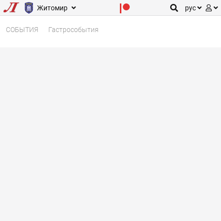
Житомир
рус
СОБЫТИЯ
Гастрособытия