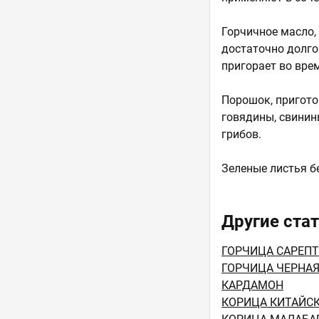
Горчичное масло,
достаточно долго 
пригорает во вре
Порошок, пригото
говядины, свинин
грибов.
Зеленые листья б
Другие стат
ГОРЧИЦА САРЕП
ГОРЧИЦА ЧЕРНА
КАРДАМОН
КОРИЦА КИТАЙС