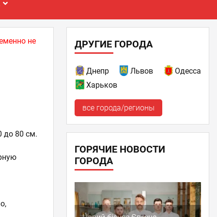
Е
еменно не
ДРУГИЕ ГОРОДА
Днепр
Львов
Одесса
Харьков
все города/регионы
 до 80 см.
ГОРЯЧИЕ НОВОСТИ
рную
ГОРОДА
о,