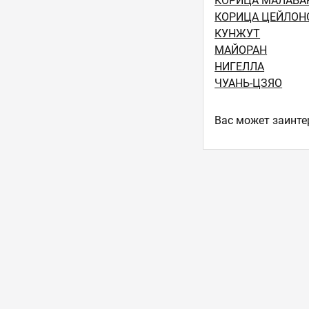
КОРИЦА МАЛАБА
КОРИЦА ЦЕЙЛОН
КУНЖУТ
МАЙОРАН
НИГЕЛЛА
ЧУАНЬ-ЦЗЯО
Ваc может заинте