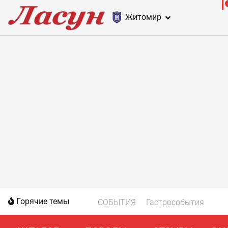
Житомир
Горячие темы
СОБЫТИЯ
Гастрособытия