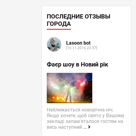
ПОСЛЕДНИЕ ОТЗЫВЫ
ГОРОДА
Lasoon bot
[10.11.2016 23:37]
Фаєр шоу в Новий рік
Наближається новорічна ніч.
Якщо хочете, щоб свято у Вашому
закладі запам'яталося гостям на
весь наступний
...