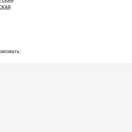
РСКАЯ
СКАЯ
ресовать: