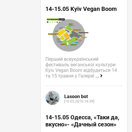
14-15.05 Kyiv Vegan Boom
Перший всеукраїнський
фестиваль веганської культури
Kyiv Vegan Boom відбудеться 14
та 15 травня у Галереї
...
Lasoon bot
[10.05.2016 16:39]
14-15.05 Одесса, «Таки да,
вкусно»- «Дачный сезон»