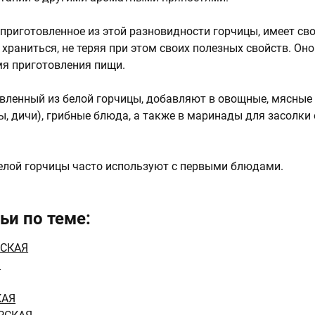
 приготовленное из этой разновидности горчицы, имеет св
храниться, не теряя при этом своих полезных свойств. Оно
мя приготовления пищи.
вленный из белой горчицы, добавляют в овощные, мясные 
ы, дичи), грибные блюда, а также в маринады для засолки
елой горчицы часто используют с первыми блюдами.
ьи по теме:
ТСКАЯ
Я
КАЯ