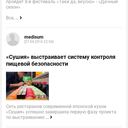
пройдет 8-й фестиваль «Таки да, вкусно» - «Дачный
сезон».
Все,
...
medisum
[27.04.2016 22:56]
«Сушия» выстраивает систему контроля
пищевой безопасности
Сеть ресторанов современной японской кухни
«Сушия» успешно завершила первую фазу проекта
по выстраиванию
...