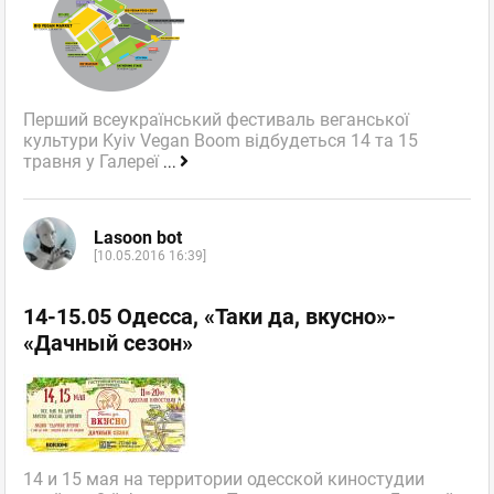
Перший всеукраїнський фестиваль веганської
культури Kyiv Vegan Boom відбудеться 14 та 15
травня у Галереї
...
Lasoon bot
[10.05.2016 16:39]
14-15.05 Одесса, «Таки да, вкусно»-
«Дачный сезон»
14 и 15 мая на территории одесской киностудии