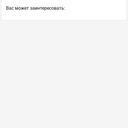
Ваc может заинтересовать: