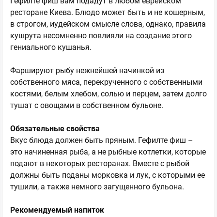
Гефилте фиш вам подадут в любом еврейском
ресторане Киева. Блюдо может быть и не кошерным,
в строгом, иудейском смысле слова, однако, правила
кушрута несомненно повлияли на создание этого
гениального кушанья.
Фаршируют рыбу нежнейшей начинкой из
собственного мяса, перекрученного с собственными
костями, белым хлебом, солью и перцем, затем долго
тушат с овощами в собственном бульоне.
Обязательные свойства
Вкус блюда должен быть пряным. Гефилте фиш –
это начиненная рыба, а не рыбные котлетки, которые
подают в некоторых ресторанах. Вместе с рыбой
должны быть поданы морковка и лук, с которыми ее
тушили, а также немного загущенного бульона.
Рекомендуемый напиток