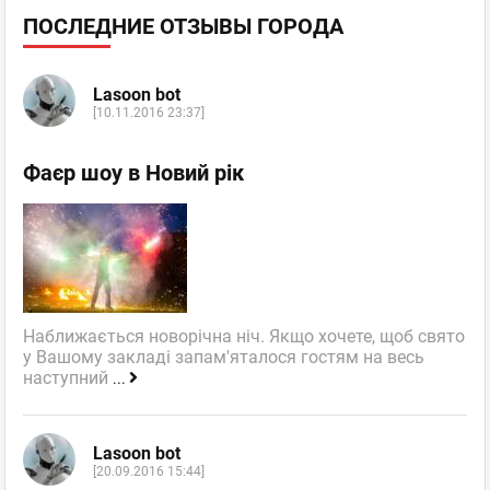
ПОСЛЕДНИЕ ОТЗЫВЫ ГОРОДА
Lasoon bot
[10.11.2016 23:37]
Фаєр шоу в Новий рік
Наближається новорічна ніч. Якщо хочете, щоб свято
у Вашому закладі запам'яталося гостям на весь
наступний
...
Lasoon bot
[20.09.2016 15:44]