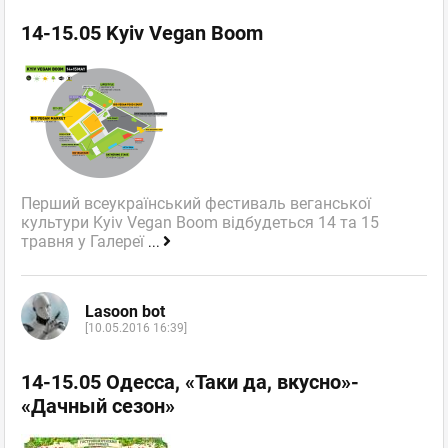
14-15.05 Kyiv Vegan Boom
Перший всеукраїнський фестиваль веганської
культури Kyiv Vegan Boom відбудеться 14 та 15
травня у Галереї
...
Lasoon bot
[10.05.2016 16:39]
14-15.05 Одесса, «Таки да, вкусно»-
«Дачный сезон»