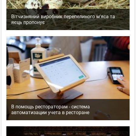
Вітчизняний виробник перепелиного м'яса та
яєць пропонує
В помощь рестораторам - система
автоматизации учета в ресторане