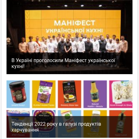
В Україні проголосили Маніфест української
кухні!
Тенденції 2022 року в галузі продуктів
харчування