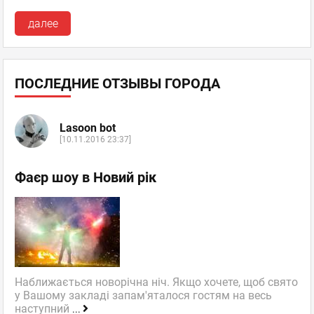
далее
ПОСЛЕДНИЕ ОТЗЫВЫ ГОРОДА
Lasoon bot
[10.11.2016 23:37]
Фаєр шоу в Новий рік
Наближається новорічна ніч. Якщо хочете, щоб свято
у Вашому закладі запам'яталося гостям на весь
наступний
...