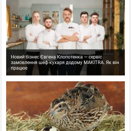
Новий бізнес Євгена Клопотенка — сервіс
замовлення шеф-кухаря додому MAKITRA. Як він
працює