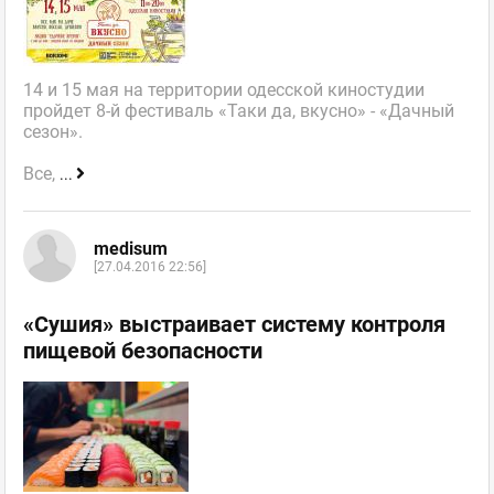
14 и 15 мая на территории одесской киностудии
пройдет 8-й фестиваль «Таки да, вкусно» - «Дачный
сезон».
Все,
...
medisum
[27.04.2016 22:56]
«Сушия» выстраивает систему контроля
пищевой безопасности