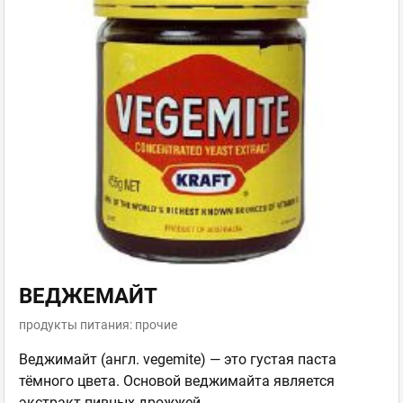
ВЕДЖЕМАЙТ
продукты питания: прочие
Веджимайт (англ. vegemite) — это густая паста
тёмного цвета. Основой веджимайта является
экстракт пивных дрожжей.