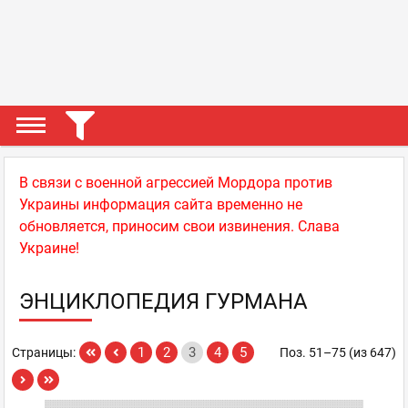
В связи с военной агрессией Мордора против
Украины информация сайта временно не
обновляется, приносим свои извинения. Слава
Украине!
ЭНЦИКЛОПЕДИЯ ГУРМАНА
1
2
3
4
5
Страницы:
Поз. 51–75 (из 647)