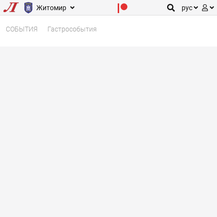
Житомир
рус
СОБЫТИЯ
Гастрособытия