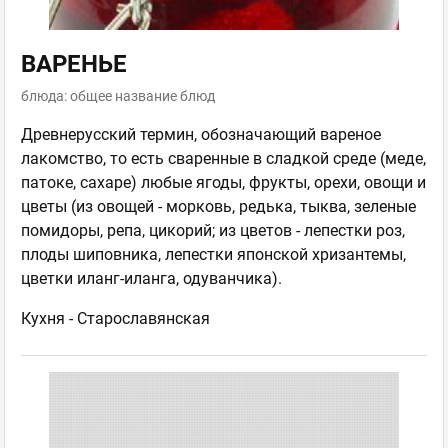
ВАРЕНЬЕ
блюда: общее название блюд
Древнерусский термин, обозначающий вареное
лакомство, то есть сваренные в сладкой среде (меде,
патоке, сахаре) любые ягоды, фрукты, орехи, овощи и
цветы (из овощей - морковь, редька, тыква, зеленые
помидоры, репа, цикорий; из цветов - лепестки роз,
плоды шиповника, лепестки японской хризантемы,
цветки иланг-иланга, одуванчика).
Кухня -
Старославянская