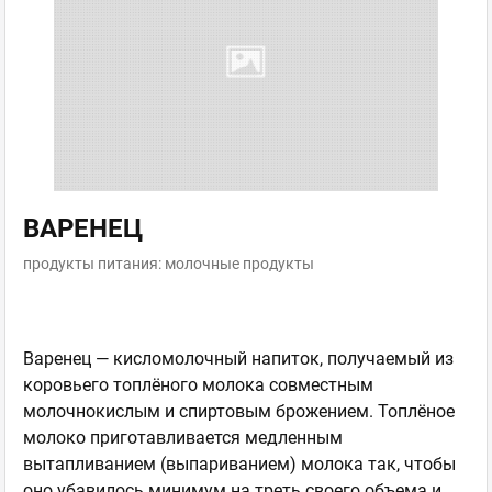
ВАРЕНЕЦ
продукты питания: молочные продукты
Варенец — кисломолочный напиток, получаемый из
коровьего топлёного молока совместным
молочнокислым и спиртовым брожением. Топлёное
молоко приготавливается медленным
вытапливанием (выпариванием) молока так, чтобы
оно убавилось минимум на треть своего объема и