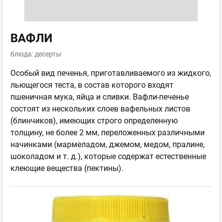
ВАФЛИ
блюда: десерты
Особый вид печенья, приготавливаемого из жидкого,
льющегося теста, в состав которого входят
пшеничная мука, яйца и сливки. Вафли-печенье
состоят из нескольких слоев вафельных листов
(блинчиков), имеющих строго определенную
толщину, не более 2 мм, переложенных различными
начинками (мармеладом, джемом, медом, пралине,
шоколадом и т. д.), которые содержат естественные
клеющие вещества (пектины).